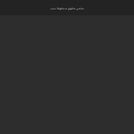
تمامی حقوق محفوظ است