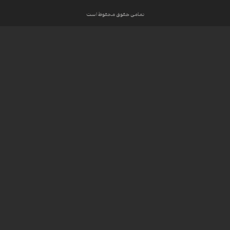
تمامی حقوق محفوظ است