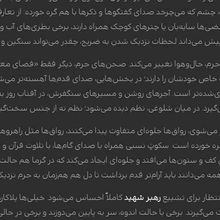
، چشم که می‌چرخد صدای گفتگوها و ذکرها با هم گره خورده: از تعارفات
ضی‌ها سایه‌بان یا چترهای کوچک همراه دارند، برخی بطری‌های آب و
از پیش می‌داند لحظات نزدیک شدن به ضریح، چقدر می‌تواند سنگین و ب
رم، حال‌وهوا تغییر می‌کند. صحن‌های حرم، دیگر فقط «فضای معم
خاص خودشان را دارند؛ در بخش‌هایی، صدای قدم‌ها آهسته‌تر می‌شو
شده‌تر است. آجرهای روشن و مسیرهای سنگفرش، در آفتاب روز ب
ام می‌گیرد. در میان شلوغی، نظم دیده می‌شود؛ نظم نه از جنس سخ
 می‌شوی، رواق‌ها جلوه‌ای متفاوت پیدا می‌کنند، رواق‌ها مثل راهرو
ه خورده است. سکوتِ نسبی همراه با صدای گام‌ها، با تلاوت قرآن و ز
روی کف و ستون‌ها می‌افتد و جلوه‌ای ایجاد می‌کند که در گرما هم حال
همه می‌دانند باید آرام‌تر قدم برداشت تا دل هم هم‌زمان به حرم نزدی
نتظار برای تشییع
رهبر شهید
کاملاً احساس می‌شود. خیلی‌ها پلاکارد
ت می‌گیرند. برخی با حالت اندوه، سر به پایین می‌دوزند و برخی در 