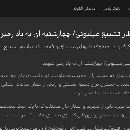
الکوثر پلاس
معرفی الکوثر
ار تشییع میلیونی/ چهارشنبه ای به یاد رهبر
 گرفتن در صفوف دل‌های مشتاق و فقط یک مراسم تشییع نی
به‌ای که مشهد را از همیشه متفاوت‌تر کرده است.گرمای هوا هرچند ت
 شده به بستری برای تجمع، همدلی و ارادت. از همان ساعات ابتدایی ر
ام به سمت آستانه می‌چرخد.
ند؛ چهره‌هایی از شهرها و استان‌های مختلف که با یک هدف مشخص 
رهیجانِ پیشِ رو؛ روزهایی که برای بسیاری، فقط یک مراسم نیست؛ 
 رفت‌وآمد شکل می‌گیرد؛ زائران فوج‌فوج از راه می‌رسند؛ برخی با 