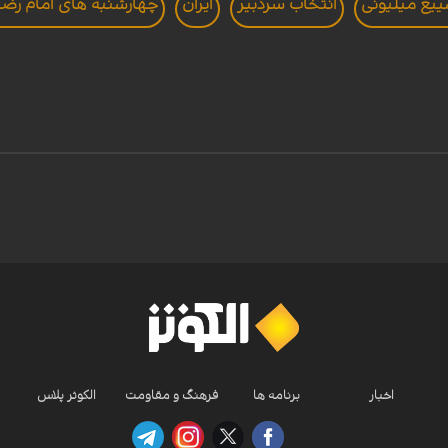
یع میلیونی
انتخاب سردبير
ايران
چهارشنبه های امام رضا
اخبار
برنامه ها
فرهنگ و مقاومت
الکوثر پلاس