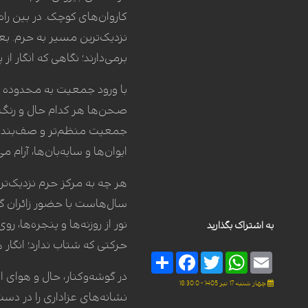
کاروان‌های کوچک. در بین راه
نزدیک‌ترین مسیر به حرم. بع
برمی‌دارند؛ نگاهی که انگار 
با ورود جمعیت به محدوده ح
صحن‌ها هر کدام حال و رنگ 
جمعیت منظم‌تر و صف‌بندی‌
ایوان‌ها و سایه‌بان‌ها، آر
هر چه به مرکز حرم نزدیک‌تر
سال‌هاست با حضور زائران گر
نور از روزنه‌ها و پنجره‌ها، 
به اشتراک بگذارید
حرکتی که شتاب ندارد؛ انگار 
Share
Facebook
Twitter
WhatsApp
Email
در گوشه‌وکنار، حال و هوای ا
چهار شنبه 17 تیر 1405 - 18:30:0
نشانه‌های عزاداری را در دس