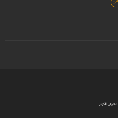
یی
معرفی الکوثر