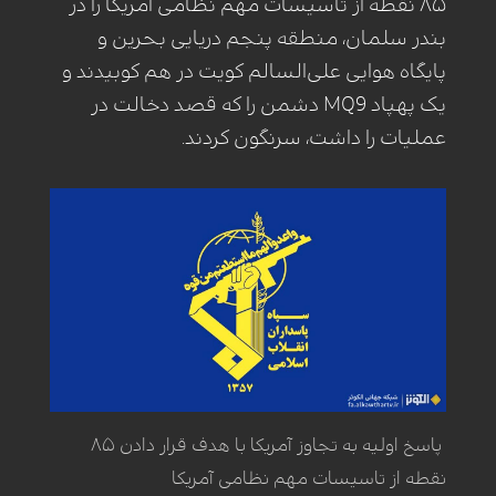
۸۵ نقطه از تاسیسات مهم نظامی آمریکا را در
بندر سلمان، منطقه پنجم دریایی بحرین و
پایگاه هوایی علی‌السالم کویت در هم کوبیدند و
یک پهپاد MQ9 دشمن را که قصد دخالت در
عملیات را داشت، سرنگون کردند.
پاسخ اولیه به تجاوز آمریکا با هدف قرار دادن ۸۵
نقطه از تاسیسات مهم نظامی آمریکا