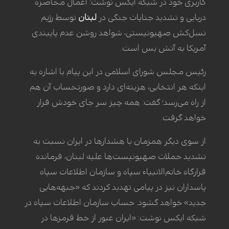
کاربری خود در شبکه ایکس نوشت: اعمال محاصره
دریایی و تشدید جنایات جنگی در
لبنان
توسط رژیم
نسل‌کش صهیونیستی، شواهد روشن عدم پایبندی
آمریکا به آتش بس است.
رئیس مجلس شورای اسلامی در این پیام با اشاره به
اینکه هر انتخابی، هزینه‌ای دارد و صورتحساب آن هم
از راه می‌رسد؛ گفت: همه چیز سر جای خودش قرار
خواهد گرفت.
از سوی دیگر همزمان با هشدارها در ایران نسبت به
تشدید حملات صهیونیست‌ها علیه لبنان، فرمانده
قرارگاه خاتم‌الانبیاء‌ سپاه و سازمان اطلاعات سپاه
پاسداران نیز در پیامی تهدید کردند که «جبهه‌هایی
جدید» خواهد گشود. حساب سازمان اطلاعات سپاه در
شبکه ایکس نوشت:‌ «ایران عبور از خط قرمزها در