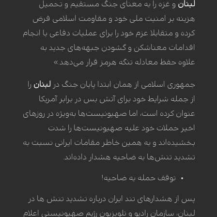
لبنان
و غزه را به معنای جنگ مستقیم و تحمیل
هزینه بر امنیت ملی خود و مقاومت اسلامی فرض
کرده و متقابلا عزم خود را برای عملیات دفاعی با انجام
اقدامات معناشکن و گشودن جبهه‌های جدید به
علاوه حفظ معادله تنگه هرمز قرار می‌دهد.»
جمهوری اسلامی از همان ابتدا پایان جنگ در
لبنان
را
از جمله شرایط خود برای آتش بس در برابر آمریکا
عنوان کرده است، اما صهیونیست‌ها به‌ویژه در روزهای
اخیر حملات خود علیه صهیونیست‌ها را شدت
بخشیده‌اند و به همین خاطر مقامات ایرانی نسبت به
تشدید تنش‌ها به ضاحیه هشدار داده‌اند.
توقف حمله به ضاحیه!
پس از هشدارهای تند ایران درباره تشدید تنش ها در
لبنان، سازمان رادیو و تلویزیون رژیم صهیونیستی اعلام