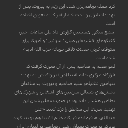
کرد حمله برنامه‌ریزی ‌شده این رژیم به بیروت، پس از
تهدیدات ایران و تحت فشار آمریکا به تعویق افتاده
است.
منبع مذکور همچنین گزارش داد طی ساعات اخیر،
گفتگوهای فشرده‌ای میان "اسرائیل" و آمریکا برای
متوقف کردن حملات تلافی‌جویانه حزب ‌الله انجام
شده است.
لغو حمله به ضاحیه پس از آن صورت گرفت که
قرارگاه مرکزی خاتم‌الانبیا (ص) در واکنش به تهدید
بنیامین نتانیاهو علیه ضاحیه و بیروت، به ساکنان
بخش‌های شمالی سرزمین‌های اشغالی و شهرک‌های
نظامی هشدار داده بود در صورت عملی شدن این
تهدید، سریعا این مناطق را ترک کنند. «علی
عبداللهی»، فرمانده قرارگاه خاتم الانبیا هم تهدید کرده
بود که در صورت بمباران شدن ضاحیه در لبنان، ایران