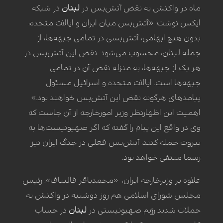
ماه در واکنش به نقض آتش‌بس در
لبنان
در شبکه
ایکس نوشت: «آتش‌بس میان ایران و ایالات متحده،
بدون هیچ ابهامی، آتش‌بسی در تمامی جبهه‌ها، از
جمله لبنان، محسوب می‌شود. نقض این آتش‌بس در
هر یک از جبهه‌ها، به منزله نقض آن در تمامی
جبهه‌ها است. ایالات متحده و اسرائیل مسئول
پیامدهای هرگونه نقض این آتش‌بس خواهند بود.»
اهمیت این اظهارنظر وزیر امورخارجه از آن جاست که
وی در واقع این پیام را گفته که اگر صهیونیست‌ها به
بیروت حمله کنند، آتش‌بس فعلی در جنگ ایران نیز
رسما منتفی خواهد بود.
علاوه بر وزیرخارجه ایران، «محمدباقر قالیباف»، رئیس
مجلس شورای اسلامی هم روز دوشنبه در واکنش به
حملات شدید رژیم صهیونیستی در
لبنان
در حساب