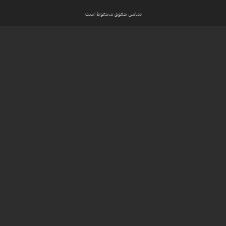
تمامی حقوق محفوظ است