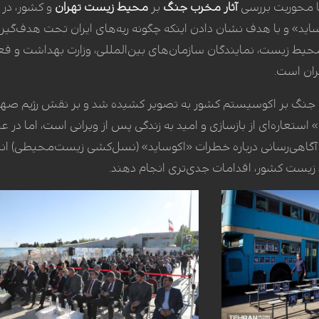
ا محوریت بررسی
آثار مخرب جنگ
بر
محیط زیست تهران
و کشور، در 
اید» و با هدف نشان دادن اینکه چگونه ریه‌های ایران تحت هدف‌گیری 
ط زیست، نمایندگان سازمان‌های بین‌المللی، وزارت بهداشت و فع
ران است.
یبی جنگ بر اکوسیستم کشور به تصویر کشیده شد و بر نقش رژیم صهی
 استعاره‌ای از بازسازی و امید به زندگی پس از ویرانی است، اما د
گاهی‌رسانی درباره خطرات «اکوساید» (نسل‌کشی زیست‌محیطی) انج
یست کشور، اقدامات جدی‌تری انجام دهند.