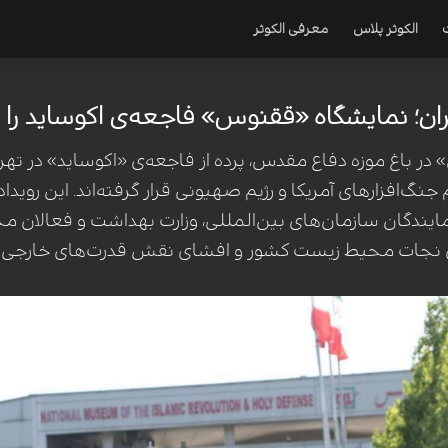
الکوثر پلاس
معرفی الکوثر
یران؛ نمایشگاه «ققنوس» فاجعه‌ی اکوساید را
در باغ موزه دفاع مقدس، پرده از فاجعه‌ی «اکوساید» در تهر
‌افزارهای آمریکا و رژیم صهیونی قرار گرفته‌اند. این روید
دگان سازمان‌های بین‌المللی، وزارت بهداشت و فعالان محیط
 نجات محیط زیست کشور و افشای نقش قدرت‌های خارجی در 