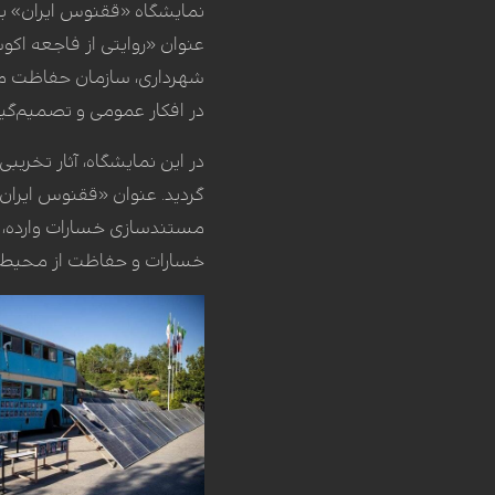
نمایشگاه «ققنوس ایران» ب
عنوان «روایتی از فاجعه اکوس
شهرداری، سازمان حفاظت محی
در افکار عمومی و تصمیم‌گی
در این نمایشگاه، آثار تخر
گردید. عنوان «ققنوس ایران»
مستندسازی خسارات وارده، آ
خسارات و حفاظت از محیط ز