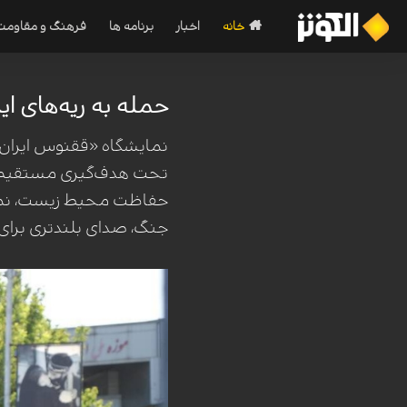
خانه
اخبار
برنامه ها
فرهنگ و مقاومت
حمله به ریه‌های ا
نمایشگاه «ققنوس ایران» 
تحت هدف‌گیری مستقیم جنگ
حفاظت محیط زیست، نماین
جنگ، صدای بلندتری برای