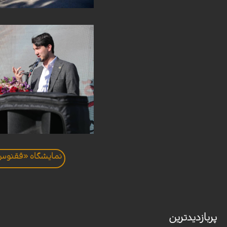
نمایشگاه «ققنوس 
پربازدیدترین