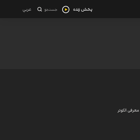
پخش زنده
عربي
جستجو
معرفی الکوثر