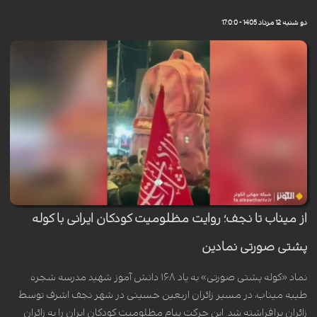
دو شنبه 12 مرداد 1405 - 17:0:0
از میناب تا نجف؛ روایت مظلومیت کودکان ایرانی با کوله
پشتی صورتی نمادین
نماد «کوله پشتی صورتی» به یاد ۱۶۸ دانش آموز شهید مدرسه شجره
طیبه میناب، در مسیر زائران اربعین حسینی در شهر نجف اشرف توسط
زائران برافراشته شد. این حرکت پیام مظلومیت کودکان ایران را به زائران