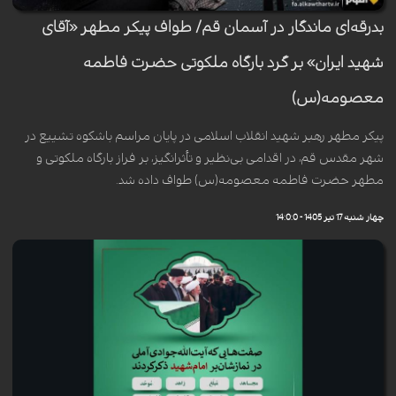
بدرقه‌ای ماندگار در آسمان قم/ طواف پیکر مطهر «آقای
شهید ایران» بر گرد بارگاه ملکوتی حضرت فاطمه
معصومه(س)
پیکر مطهر رهبر شهید انقلاب اسلامی در پایان مراسم باشکوه تشییع در
شهر مقدس قم، در اقدامی بی‌نظیر و تأثرانگیز، بر فراز بارگاه ملکوتی و
مطهر حضرت فاطمه معصومه(س) طواف داده شد.
چهار شنبه 17 تیر 1405 - 14:0:0