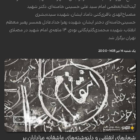
آیت‌الله‌العظمی امام سید علی حسینی خامنه‌ای، دکتر شهید
مصباح‌الهدی باقری‌کنی داماد ایشان، شهیده سیده‌بشری
حسینی‌خامنه‌ای دختر ایشان، شهیده زهرا حدادعادل همسر رهبر معظم
انقلاب، شهیده محمدی‌گلپایگانی نوه‌ی ۱۴ ماهه‌ی امام شهید در مصلای
تهران برگزار شد.
یک شنبه 14 تیر 1405 - 20:0:0
شعار‌های انقلابی و دلنوشته‌های عاشقانه عزاداران بر