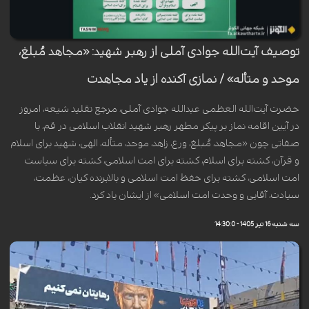
توصیف آیت‌الله جوادی آملی از رهبر شهید: «مجاهد مُبلغ،
موحد و متأله» / نمازی آکنده از یاد مجاهدت
حضرت آیت‌الله العظمی عبدالله جوادی آملی، مرجع تقلید شیعه، امروز
در آیین اقامه نماز بر پیکر مطهر رهبر شهید انقلاب اسلامی در قم، با
صفاتی چون «مجاهد، مُبلغ، ورع، زاهد، موحد، متأله، الهی، شهید برای اسلام
و قرآن، کشته برای اسلام، کشته برای امت اسلامی، کشته برای سیاست
امت اسلامی، کشته برای حفظ امت اسلامی و بالابرنده کیان، عظمت،
سیادت، آقایی و وحدت امت اسلامی» از ایشان یاد کرد.
سه شنبه 16 تیر 1405 - 14:30:0