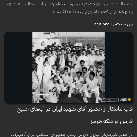
اباعبدالله‌الحسین(ع)، حضوری پرشور یافته‌اند و با برپایی مجالس عزاداری،
یاد و خاطره واقعه عاشورا را زنده نگاه داشته اند.
چهار شنبه 7 مرداد 1405 - 12:0:0
قاب ماندگار از حضور آقای شهید ایران در آب‌های خلیج
فارس در تنگه هرمز
در جمع دلیرمردان نیروی دریایی ارتش جمهوری اسلامی ایران / مهرماه