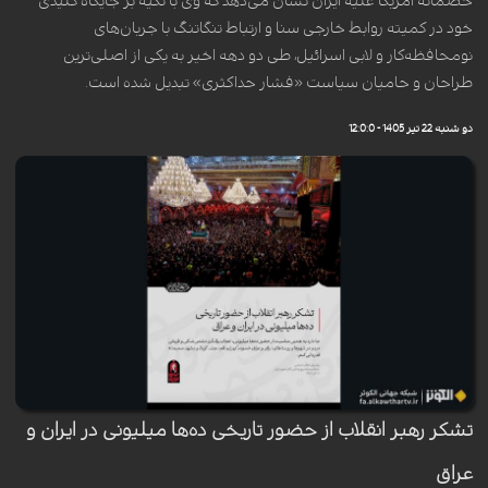
خصمانه آمریکا علیه ایران نشان می‌دهد که وی با تکیه بر جایگاه کلیدی
خود در کمیته روابط خارجی سنا و ارتباط تنگاتنگ با جریان‌های
نومحافظه‌کار و لابی اسرائیل، طی دو دهه اخیر به یکی از اصلی‌ترین
طراحان و حامیان سیاست «فشار حداکثری» تبدیل شده است.
دو شنبه 22 تیر 1405 - 12:0:0
تشکر رهبر انقلاب از حضور تاریخی ده‌ها میلیونی در ایران و
عراق