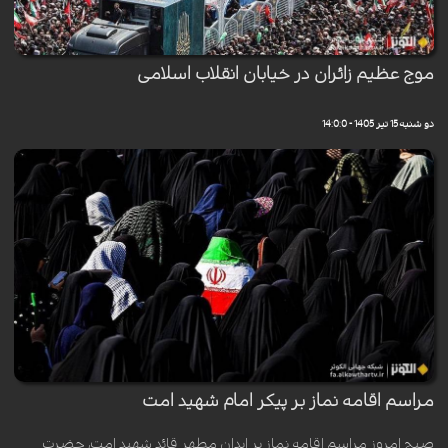
موج عظیم زائران در خیابان انقلاب اسلامی
دو شنبه 15 تیر 1405 - 14:0:0
مراسم اقامه نماز بر پیکر امام شهید امت
صبح امروز مراسم اقامه نماز بر ابدان مطهر قائد شهید امت، حضرت