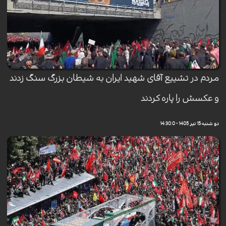
مردم در تشییع آقای شهید ایران به شیطان بزرگ سنگ زدند
و عکسش را پاره کردند
دو شنبه 15 تیر 1405 - 14:30:0