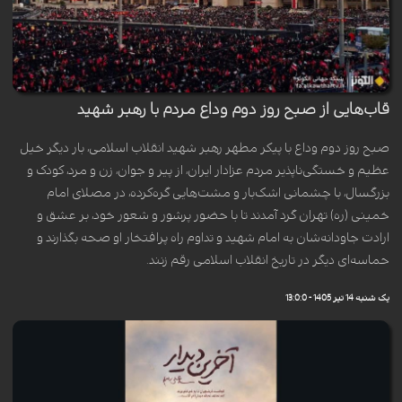
قاب‌هایی از صبح روز دوم وداع مردم با رهبر شهید
صبح روز دوم وداع با پیکر مطهر رهبر شهید انقلاب اسلامی، بار دیگر خیل
عظیم و خستگی‌ناپذیر مردم عزادار ایران، از پیر و جوان، زن و مرد، کودک و
بزرگسال، با چشمانی اشک‌بار و مشت‌هایی گره‌کرده، در مصلای امام
خمینی (ره) تهران گرد آمدند تا با حضور پرشور و شعور خود، بر عشق و
ارادت جاودانه‌شان به امام شهید و تداوم راه پرافتخار او صحه بگذارند و
حماسه‌ای دیگر در تاریخ انقلاب اسلامی رقم زنند.
یک شنبه 14 تیر 1405 - 13:0:0