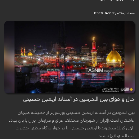
سه شنبه 13 مرداد 1405 - 13:30:0
حال و هوای بین الحرمین در آستانه اربعین حسینی
بین الحرمین در آستانه اربعین حسینی پورشورتر از همیشه میزبان
عاشقان است.زائران از شهرهای مختلف عراق و مرزهای ایران با پای پیاده
راهی کربلا میشوند تا اربعین حسینی را در جوار بارگاه مطهر حضرت
سیدالشهدا(ع) باشند.