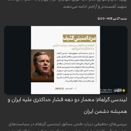
شهید، آهسته‌تر و آرام‌تر ادامه می‌دهند.
شنبه 27 تیر 1405 - 12:0:0
لیندسی گراهام؛ معمار دو دهه فشار حداکثری علیه ایران و
همیشه دشمن ایران
بررسی‌های تحقیقی درباره نقش سناتور لیندسی گراهام در سیاست‌های