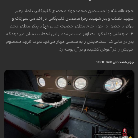
حجت‌الاسلام والمسلمین محمدجواد محمدی گلپایگانی، داماد رهبر
شهید انقلاب و پدر شهیده زهرا محمدی گلپایگانی، در اقدامی سوزناک و
مؤثر، با حضور در جوار حرم مطهر حضرت عباس(ع) با پیکر مطهر دختر
۱۴ ماهه‌اش وداع کرد. تصاویر منتشرشده از این لحظات نشان می‌دهد که
پدر در حالی که اشک‌هایش را به سختی مهار می‌کرد، تابوت فرزند معصوم
خویش را در آغوش کشیده و بر آن بوسه زد.
چهار شنبه 17 تیر 1405 - 16:0:0