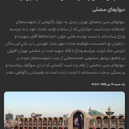
دیوار‌های مصلی
دیوار‌های بتنی مصلای تهران تبدیل به دیوار نگار‌هایی از دلنوشته‌های
عاشقانه شده است؛ عزادارانی که از ساعات اولیه بامداد خود را به مراسم
وداع رسانده‌اند، با دست نوشته هایی، چون «خداحافظ آقای شهید» و
«راهیان تو تا همیشه خواهیم ماند»، مهر پایدار خویش را بر جانِ این مکان
تاریخی حک کردند. مراسم وداع با قائد شهید امت در مصلی تهران، افزون
بر حضور پرشور میلیونی، صحنه‌هایی از ثبت دلنوشته‌های مردم بر
دیوار‌های بتنی مصلی را رقم زده است؛ کلماتی که از دل سوگوار برخاسته و
بر سنگی سخت نشسته‌اند تا ابدیت ارادت امت به رهبرشان را گواهی دهند.
یک شنبه 14 تیر 1405 - 14:0:0