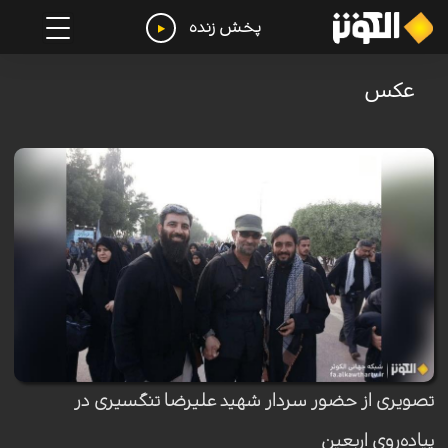
پخش زنده
عکس
تصویری از حضور سردار شهید علیرضا تنگسیری در
پیاده‌روی اربعین