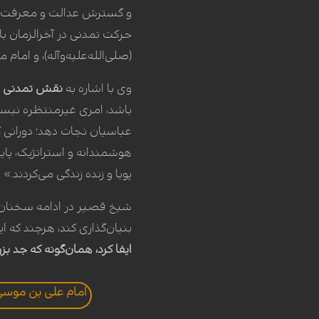
و گسترش عدالت و معرفت بو
حرکت تمدنی در آخرالزمان 
(صلی‌الله‌علیه‌وآله)، و اما
وی با اشاره به
نقش تمدنی اما
باشد، امری غیرمنتظره نیست.
عباسیان نجات دهد؛ دورانی که
هوشمندانه و استراتژیک، پای
پویا و زنده زندگی می‌کردند.»
شیخ قصیر در ادامه سخنان خ
بنیان‌گذاری کند، هرچند که ا
ایفا کرد، همان‌گونه که جد بز
امام علی بن موسی ا