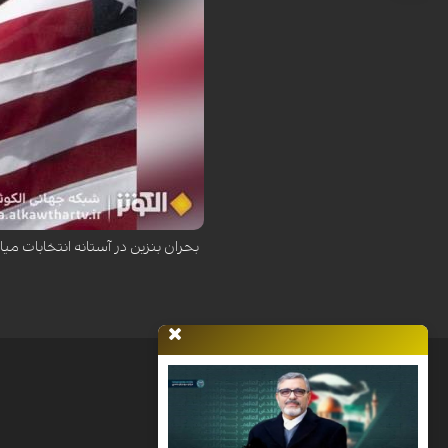
افزایش بی‌سابقه قیمت بنزین در پی ناامنی 
بحران بنزین در آستانه انتخابات میا