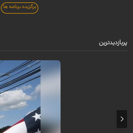
برگزيده برنامه ها
پربازدیدترین