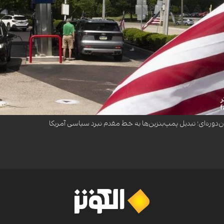
در تنگه هرمز و جنگ با ایران، جایگاه‌های سوخت آمریکا را به خط مقدم رقابت‌های انتخاباتی میان‌دو
ن‌دوره‌ای؛ تبدیل پمپ‌بنزین‌ها به خط مقدم نبرد سیاسی آمریکا