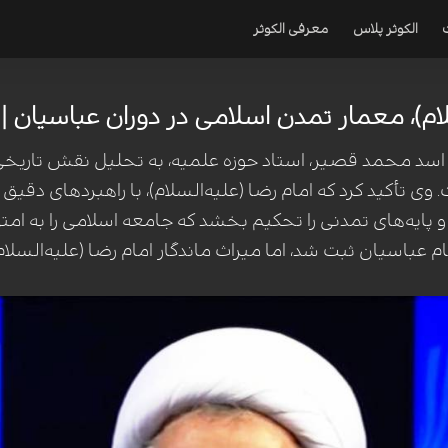
الکوثر پلاس
معرفی الکوثر
لام)، معمار تمدن اسلامی در دوران عباسیان | ا
سد محمد قصیر، استاد حوزه علمیه، به تحلیل نقش تاریخی ام
 وی تأکید کرد که امام رضا (علیه‌السلام)، با راهبردهای دقی
یه‌های تمدنی را تحکیم بخشد که جامعه اسلامی را به امتی پا
 عباسیان ثبت شد، اما میراث ماندگار امام رضا (علیه‌السلام) 