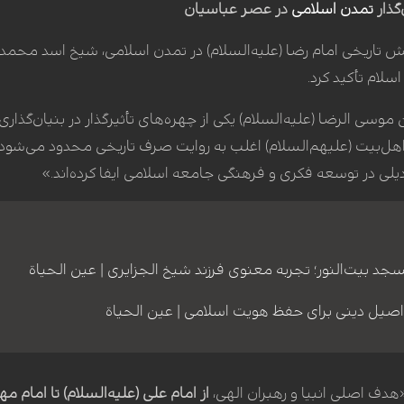
‌گذار
تمدن اسلامی
در عصر عباسیان
ش تاریخی امام رضا (علیه‌السلام) در تمدن اسلامی، شیخ اسد محمد ق
لام تأکید کرد.
موسی الرضا (علیه‌السلام) یکی از چهره‌های تأثیرگذار در بنیان‌گذاری
 اهل‌بیت (علیهم‌السلام) اغلب به روایت صرف تاریخی محدود می‌شود
دیلی در توسعه فکری و فرهنگی جامعه اسلامی ایفا کرده‌اند.»
مسجد بیت‌النور؛ تجربه معنوی فرزند شیخ الجزایری | عین الحیاة
اصیل دینی برای حفظ هویت اسلامی | عین الحیاة
هدف اصلی انبیا و رهبران الهی،
از امام علی (علیه‌السلام) تا امام م