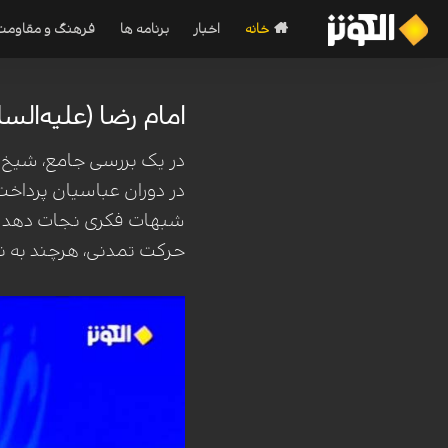
خانه
اخبار
برنامه ها
فرهنگ و مقاومت
امام رضا (علیه‌الس
در یک بررسی جامع، شیخ ا
در دوران عباسیان پرداخت.
شبهات فکری نجات دهد و پا
حرکت تمدنی، هرچند به نام