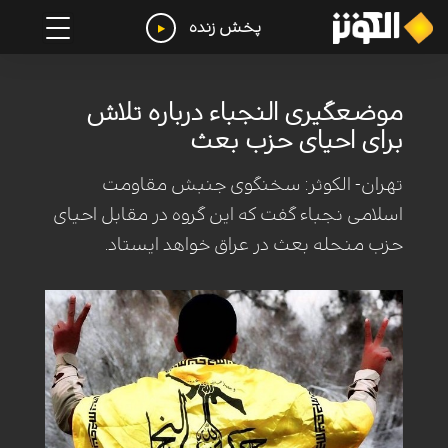
پخش زنده
موضعگیری النجباء درباره تلاش
برای احیای حزب بعث
تهران- الکوثر: سخنگوی جنبش مقاومت
اسلامی نجباء گفت که این گروه در مقابل احیای
حزب منحله بعث در عراق خواهد ایستاد.