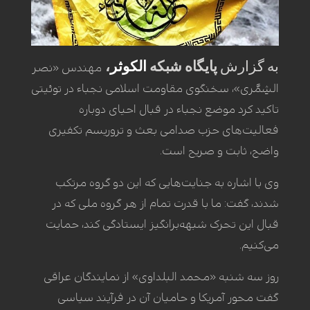
به
گزارش
پایگاه
شبکه
الکوثر
،
مهندس «نصر
الشِمَّری»، سخنگوی مقاومت اسلامی نجباء در توئیتی
تاکید کرد موضع نجباء در قبال احیای دوباره
فعالیت‌های حزب صدامی بعث و تروریسم تکفیری
واضح، ثابت و صریح است.
وی با اشاره به جنایت‌هایی که این دو گروه مرتکب
شدند، گفت: ما با قدرت تمام از هر گروه ملی که در
قبال این تحرک شبهه‌برانگیز ایستادگی کند، حمایت
می‌کنیم.
روز سه شنبه «محمد البلداوی» از نمایندگان عراقی
گفت محور آمریکا و حامیان آن در فرآیند سیاسی