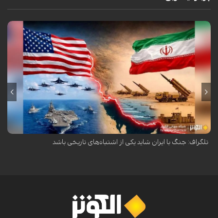
روزنامه دیلی تلگراف در تحلیلی هشدار داده است که جنگ آمریکا و اسرائیل
علیه ایران ممکن است به یکی از اشتباهات تاریخی تبدیل شود.
تلگراف: جنگ با ایران شاید یکی از اشتباه‌های تاریخی باشد