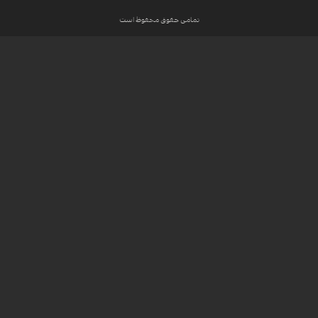
تمامی حقوق محفوظ است