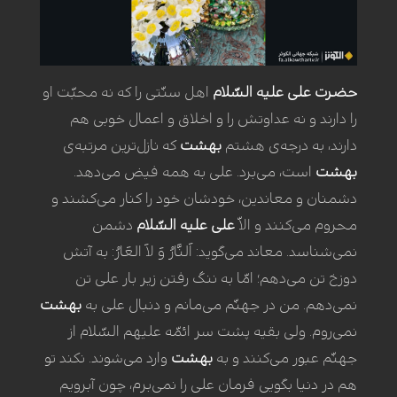
حضرت علی علیه السّلام
اهل سنّتی را که نه محبّت او
را دارند و نه عداوتش را و اخلاق و اعمال خوبی هم
دارند، به درجه‌ی هشتم
بهشت
که نازل‌ترین مرتبه‌ی
بهشت
است، می‌برد. علی به همه فیض می‌دهد.
دشمنان و معاندین، خودشان خود را کنار می‌کشند و
محروم می‌کنند و الاّ
علی علیه السّلام
دشمن
نمی‌شناسد. معاند می‌گوید: اَلنَّارُ وَ لاَ العَارُ: به آتش
دوزخ تن می‌دهم؛ امّا به ننگ رفتن زیر بار علی تن
نمی‌دهم. من در جهنّم می‌مانم و دنبال علی به
بهشت
نمی‌روم. ولی بقیه پشت سر ائمّه علیهم السّلام از
جهنّم عبور می‌کنند و به
بهشت
وارد می‌شوند. نکند تو
هم در دنیا بگویی فرمان علی را نمی‌برم، چون آبرویم