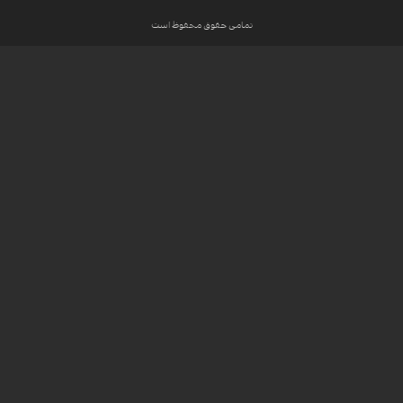
تمامی حقوق محفوظ است