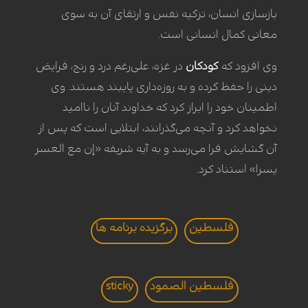
بازسازی انسان، تزکیه نفس و ارتقای آن به سوی
معانی کمال انسانی است.
وی افزود که
کودکان
در غزه، علی‌رغم درد و رنج، فرایض
دینی را حفظ کرده و به روزه‌داری پایبند هستند. وی
اطمینان خود را ابراز کرد که خداوند آنان را ناامید
نخواهد کرد و آنچه می‌گذرانند، ابتلایی است که پس از
آن گشایش فرا می‌رسد و به آیه شریفه «إن مع العسر
یسرا» استناد کرد.
فلسطین
برگزيده برنامه ها
فلسطین الصمود
sticky