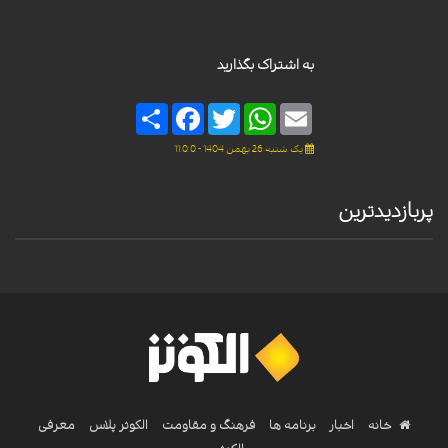
به اشتراک بگذارید
Share
Facebook
Twitter
WhatsApp
Email
یک شنبه 26 بهمن 1404 - 11:0:0
پربازدیدترین
خانه
اخبار
برنامه ها
فرهنگ و مقاومت
الکوثر پلاس
معرفی