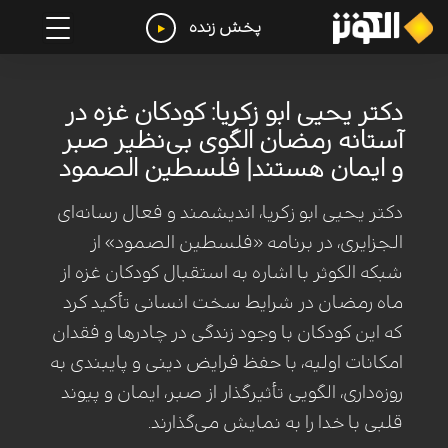
پخش زنده
دکتر یحیی ابو زکریا: کودکان غزه در
آستانه رمضان الگوی بی‌نظیر صبر
و ایمان هستند| فلسطین الصمود
دکتر یحیی ابو زکریا، اندیشمند و فعال رسانه‌ای
الجزایری، در برنامه «فلسطین الصمود» از
شبکه الکوثر با اشاره به استقبال کودکان غزه از
ماه رمضان در شرایط سخت انسانی تأکید کرد
که این کودکان با وجود زندگی در چادرها و فقدان
امکانات اولیه، با حفظ فرایض دینی و پایبندی به
روزه‌داری، الگویی تأثیرگذار از صبر، ایمان و پیوند
قلبی با خدا را به نمایش می‌گذارند.