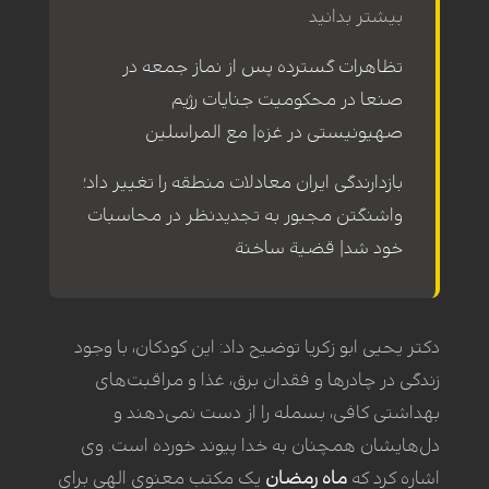
بیشتر بدانید
تظاهرات گسترده پس از نماز جمعه در
صنعا در محکومیت جنایات رژیم
صهیونیستی در غزه| مع المراسلین
بازدارندگی ایران معادلات منطقه را تغییر داد؛
واشنگتن مجبور به تجدیدنظر در محاسبات
خود شد| قضیة ساخنة
دکتر یحیی ابو زکریا توضیح داد: این کودکان، با وجود
زندگی در چادرها و فقدان برق، غذا و مراقبت‌های
بهداشتی کافی، بسمله‌ را از دست نمی‌دهند و
دل‌هایشان همچنان به خدا پیوند خورده است. وی
اشاره کرد که
ماه رمضان
یک مکتب معنوی الهی برای