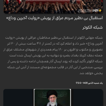
استقبال بی نظیر مردم عراق از پویش «روایت آخرین وداع»
شبکه الکوثر
شبکه جهانی الکوثر از استقبال بی‌نظیر مخاطبان عراقی از پویش «روایت
آخرین وداع» خبر داد و اعلام کرد که در کمتر از ۴۸ ساعت، بیش از ۲۰۰ اثر
تصویری و مکتوب و افزون بر ۱۸۰۰ پیام همدردی از شهرهای مختلف عراق از
جمله نجف، کربلا، بغداد، بصره و دیوانیه به این پویش ارسال شده است.
شبکه الکوثر تأکید کرده که روند ارسال آثار همچنان ادامه داشته و پس از
بررسی، منتخبی از این آثار در قالب مجموعه‌ای مستند از آنتن این شبکه
پخش خواهد شد.
یک شنبه 21 تیر 1405 - 17:0:0