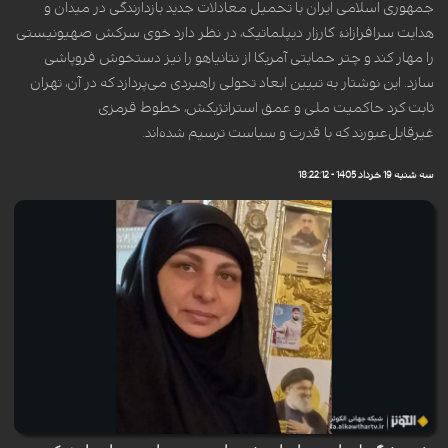
جمهوری اسلامی ایران با تحمیل معادلات جدید بازدارندگی در میدان و
هدایت سرافرازانۀ کارزار دیپلماتیک، در نظر دارد خوی سرکش صهیونیستی
را مهار کند و چتر حمایتی آمریکا از نتانیاهو را نیز دستخوش فروپاشی
سازد. این نوشتار به تبیین ابعاد تحولی راهبردی می‌پردازد که در آن، تهران
ثابت کرد حاکمیت ملی و عمق استراتژیکش، خطوط قرمزی
غیرقابل‌عبورند که با قدرت و سیاست ترسیم شده‌اند.
سه شنبه 19 خرداد 1405 - 18:22:12