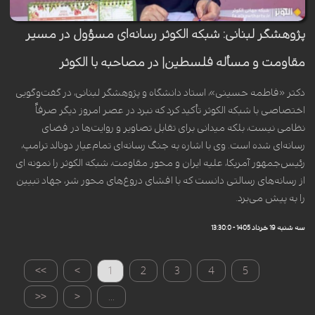
پژوهشگر لبنانی: شبکه الکوثر رسانه‌ای مسؤول در مسیر
مقاومت و مسأله فلسطین| در مصاحبه با الکوثر
دکتر «فاطمه حسینی»، استاد دانشگاه و پژوهشگر لبنانی، در گفت‌وگویی
اختصاصی با شبکه الکوثر تأکید کرد که نبرد در عصر امروز دیگر صرفاً
نظامی نیست، بلکه میدانی برای تقابل تصاویر و روایت‌ها در فضای
رسانه‌ای شده است. وی با اشاره به جنگ رسانه‌ای تمام‌عیار دونالد ترامپ،
رئیس‌جمهور آمریکا، علیه ایران و محور مقاومت، شبکه الکوثر را نمونه ای
از رسانه‌های رسالتی دانست که با افشای دروغ‌های محور شر، جهاد تبیین
را به پیش می‌برد.
سه شنبه 19 خرداد 1405 - 13:30:0
>>
>
1
2
3
4
5
<<
<
...