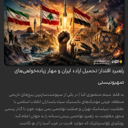
راهبرد اقتدار؛ تحمیل ارادۀ ایران و مهار زیاده‌خواهی‌های
صهیونیستی
به قلم: میثم منصوری کیا | در یکی از سرنوشت‌سازترین پیچ‌های تاریخی
منطقه، غرش موشک‌های بالستیک سپاه پاسداران انقلاب اسلامی با
عقلانیت دیپلماتیک تهران و صلابت تهاجمی یمن پیوند خورد تا گذار رسمی
محور مقاومت به راهبرد تهاجمی پیش‌دستانه را به جهان اعلام کند؛
رویکردی ژئواستراتژیک که موازنۀ قدرت در غرب آسیا را از نو نگاشت.