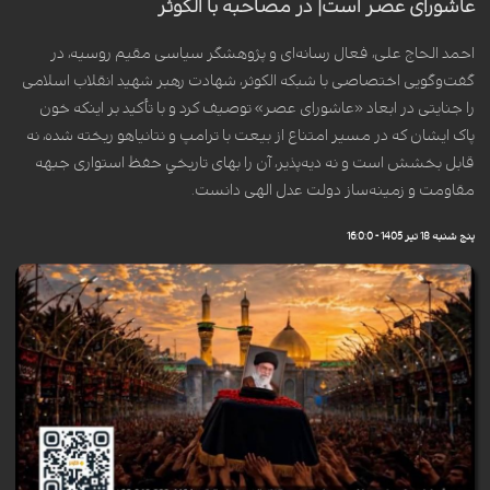
عاشورای عصر است| در مصاحبه با الکوثر
احمد الحاج علی، فعال رسانه‌ای و پژوهشگر سیاسی مقیم روسیه، در
گفت‌وگویی اختصاصی با شبکه الکوثر، شهادت رهبر شهید انقلاب اسلامی
را جنایتی در ابعاد «عاشورای عصر» توصیف کرد و با تأکید بر اینکه خون
پاک ایشان که در مسیر امتناع از بیعت با ترامپ و نتانیاهو ریخته شده، نه
قابل بخشش است و نه دیه‌پذیر، آن را بهای تاریخیِ حفظ استواری جبهه
مقاومت و زمینه‌ساز دولت عدل الهی دانست.
پنج شنبه 18 تیر 1405 - 16:0:0