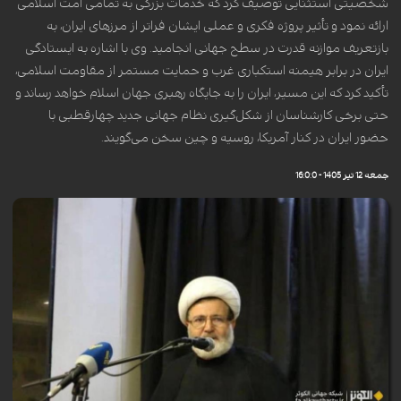
شخصیتی استثنایی توصیف کرد که خدمات بزرگی به تمامی امت اسلامی
ارائه نمود و تأثیر پروژه فکری و عملی ایشان فراتر از مرزهای ایران، به
بازتعریف موازنه قدرت در سطح جهانی انجامید. وی با اشاره به ایستادگی
ایران در برابر هیمنه استکباری غرب و حمایت مستمر از مقاومت اسلامی،
تأکید کرد که این مسیر، ایران را به جایگاه رهبری جهان اسلام خواهد رساند و
حتی برخی کارشناسان از شکل‌گیری نظام جهانی جدید چهارقطبی با
حضور ایران در کنار آمریکا، روسیه و چین سخن می‌گویند.
جمعه 12 تیر 1405 - 16:0:0