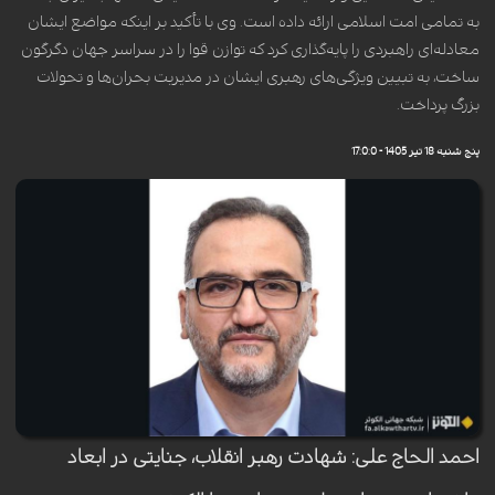
به تمامی امت اسلامی ارائه داده است. وی با تأکید بر اینکه مواضع ایشان
معادله‌ای راهبردی را پایه‌گذاری کرد که توازن قوا را در سراسر جهان دگرگون
ساخت، به تبیین ویژگی‌های رهبری ایشان در مدیریت بحران‌ها و تحولات
بزرگ پرداخت.
پنج شنبه 18 تیر 1405 - 17:0:0
احمد الحاج علی: شهادت رهبر انقلاب، جنایتی در ابعاد