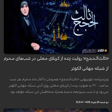
«ثالث‌الحجج»؛ روایت زنده از کربلای معلی در شب‌های محرم
از شبکه جهانی الکوثر
ویژه‌برنامه تلویزیونی «ثالث‌الحجج» همزمان با آغاز ماه محرم، هر شب
ساعت ۲۱:۰۰ به صورت زنده از کربلای معلی روی آنتن شبکه جهانی الکوثر
می‌رود و تا شب سیزدهم محرم همراه مخاطبان این شبکه خواهد بود.
دو شنبه 25 خرداد 1405 - 10:31:41