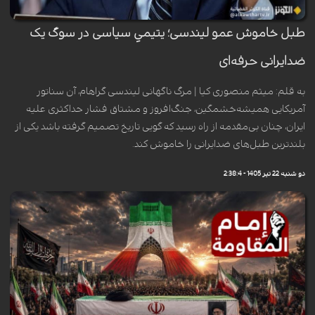
طبل خاموش عمو لیندسی؛ یتیمیِ سیاسی در سوگ یک
ضدایرانی حرفه‌ای
به قلم: میثم منصوری کیا | مرگ‌ ناگهانی‌ لیندسی گراهام، آن سناتور
آمریکایی همیشه‌خشمگین، جنگ‌افروز و مشتاق فشار حداکثری علیه
ایران، چنان بی‌مقدمه از راه رسید که گویی تاریخ تصمیم گرفته باشد یکی از
بلندترین طبل‌های ضدایرانی را خاموش کند.
دو شنبه 22 تیر 1405 - 2:38:4