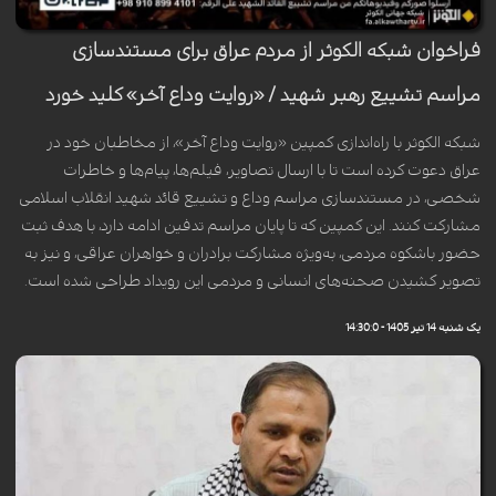
فراخوان شبکه الکوثر از مردم عراق برای مستندسازی
مراسم تشییع رهبر شهید / «روایت وداع آخر» کلید خورد
شبکه الکوثر با راه‌اندازی کمپین «روایت وداع آخر»، از مخاطبان خود در
عراق دعوت کرده است تا با ارسال تصاویر، فیلم‌ها، پیام‌ها و خاطرات
شخصی، در مستندسازی مراسم وداع و تشییع قائد شهید انقلاب اسلامی
مشارکت کنند. این کمپین که تا پایان مراسم تدفین ادامه دارد، با هدف ثبت
حضور باشکوه مردمی، به‌ویژه مشارکت برادران و خواهران عراقی، و نیز به
تصویر کشیدن صحنه‌های انسانی و مردمی این رویداد طراحی شده است.
یک شنبه 14 تیر 1405 - 14:30:0