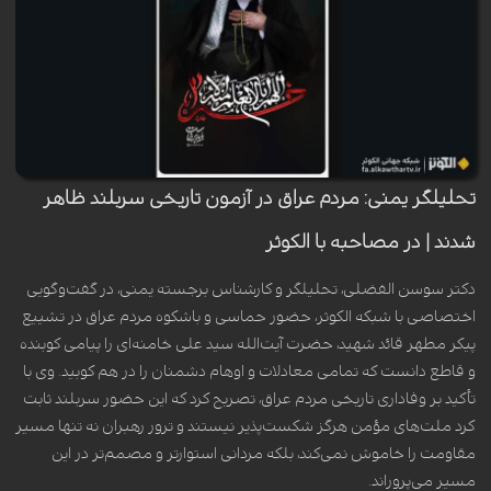
تحلیلگر یمنی: مردم عراق در آزمون تاریخی سربلند ظاهر
شدند | در مصاحبه با الکوثر
دکتر سوسن الفضلی، تحلیلگر و کارشناس برجسته یمنی، در گفت‌وگویی
اختصاصی با شبکه الکوثر، حضور حماسی و باشکوه مردم عراق در تشییع
پیکر مطهر قائد شهید، حضرت آیت‌الله سید علی خامنه‌ای را پیامی کوبنده
و قاطع دانست که تمامی معادلات و اوهام دشمنان را در هم کوبید. وی با
تأکید بر وفاداری تاریخی مردم عراق، تصریح کرد که این حضور سربلند ثابت
کرد ملت‌های مؤمن هرگز شکست‌پذیر نیستند و ترور رهبران نه تنها مسیر
مقاومت را خاموش نمی‌کند، بلکه مردانی استوارتر و مصمم‌تر در این
مسیر می‌پروراند.