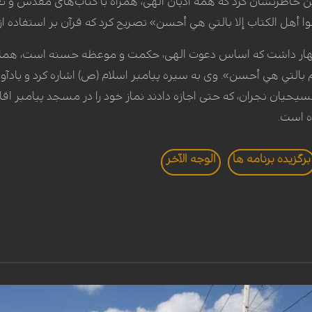
طرنشان کرد که همه ادیان الهی، همراه با کتاب‌های مقدس و تعالیم
دلوا أهل الكتاب إلا بالتي هي أحسن» تصریح کرد که قرآن بر استفاده ا
هار داشت که اساس دعوت الهی، حکمت و موعظه حسنه است، همان‌گو
لتي هي أحسن». وی به سیره پیامبر اسلام (ص) اشاره کرد و یادآور شد
مسیحیان نجران، که حتی اجازه دادند نماز خود را در مسجد پیامبر اقام
ه است.
برگزيده برنامه ها
الوجه الآخر