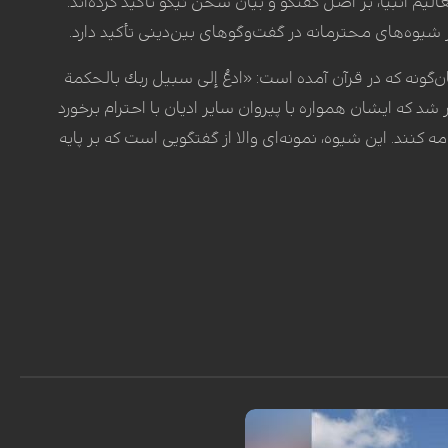
 انبیا، بر اصل گفتگو و بیان سخن نیکو تأکید کرده‌اند.
ز شیوه‌های محترمانه در گفت‌وگوهای بین‌دینی تأکید دارد.
نه که در قرآن آمده است: «ادعُ إلى سبيل ربك بالحكمة
 که ایشان همواره با پیروان سایر ادیان با احترام برخورد
ه کنند. این شیوه، نمونه‌ای والا از گفتگویی است که بر پایه