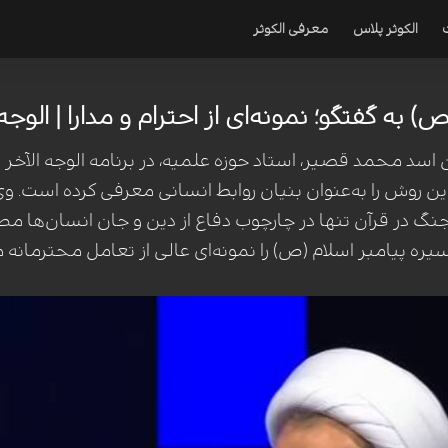
الکوثر پلاس
معرفی الکوثر
) به گفتگو؛ نمونه‌ای از احترام و مدارا | الوجه 
د محمد قصیر، استاد حوزه علمیه، در برنامه الوجه الآخر با 
این روش را به‌عنوان بنیان روابط انسانی معرفی کرده است. و
گ در قرآن تنها در چارچوب دفاع از دین و جان انسان‌ها م
ره پیامبر اسلام (ص) را نمونه‌ای عالی از تعامل محترمانه 