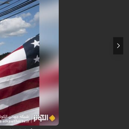
افزایش بی‌سابقه قیمت بنزین در پی ناامنی 