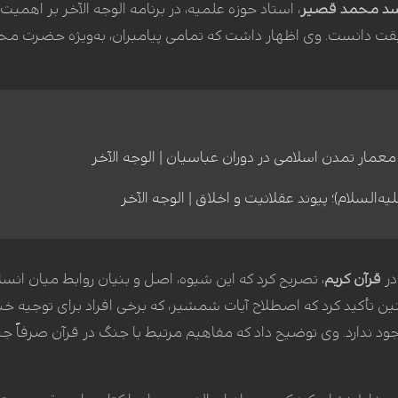
د محمد قصیر
، استاد حوزه علمیه، در برنامه الوجه الآخر بر اهمیت 
قت دانست. وی اظهار داشت که تمامی پیامبران، به‌ویژه حضرت محمد 
، معمار تمدن اسلامی در دوران عباسیان | الوجه الآخر
ه‌السلام)؛ پیوند عقلانیت و اخلاق | الوجه الآخر
در
قرآن کریم
، تصریح کرد که این شیوه، اصل و بنیان روابط میان ان
ین تأکید کرد که اصطلاح آیات شمشیر، که برخی افراد برای توجیه خش
د ندارد. وی توضیح داد که مفاهیم مرتبط با جنگ در قرآن صرفاً جنب