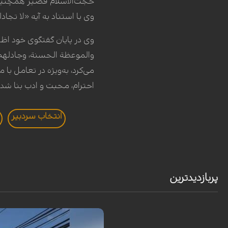
حجت‌الاسلام قصیر همچنین خا
وی با استناد به آیه «لا تجا
وی در پایان گفتگوی خود اظ
والموعظة الحسنة، وجادلهم با
می‌کرد، به‌ویژه در تعامل با 
احترام، محبت و ادب بنا شد
انتخاب سردبير
پربازدیدترین