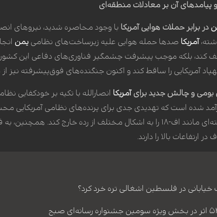
 پیامدهای آن بر معادلات منطقه‌ای
ن
در برابر حملات هوایی آمریکا
با وجود محاصره شدید، نیروهای انصارا
شته،
آمریکا
صدها حمله هوایی علیه زیرساخت‌های نظامی
یمن
انجام
قف کند، بلکه موجب پیشرفت چشمگیر فناوری‌های دفاعی این کشور شده
هپاد آمریکایی را ساقط کند و اکنون جنگنده‌های فوق‌پیشرفته نیز از 
 بومی و چالش جدید برای
آمریکا
انصارالله با تکیه بر خودکفایی ن
مد شده است که تهدیدی جدی برای پرنده‌های نظامی آمریکایی محسو
توانسته جنگنده‌های پیشرفته‌ای مانند اف-۱۸ را به اشکال مختلف از ر
ر ارتفاعات بالا را دارند.
ت خیابانی در فلسطین اشغالی تره خرد کرد؟