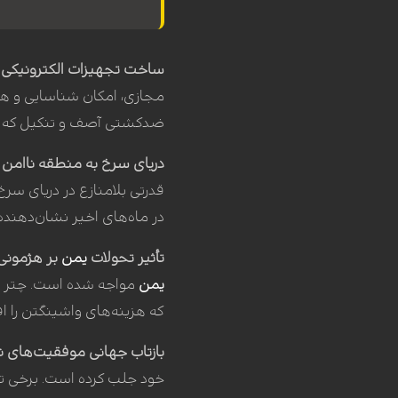
ساخت تجهیزات الکترونیکی پ
مجازی، امکان شناسایی و هدف
ضدکشتی آصف و تنکیل که بردی حدود ۴۵۰ تا ۵۰۰ کیلومتر دارند، توانایی حمله به ناو
دریای سرخ به منطقه ناامن 
قدرتی بلامنازع در دریای سر
در ماه‌های اخیر نشان‌دهند
تأثیر تحولات
یمن
بر هژمونی
یمن
مواجه شده است. چتر 
که هزینه‌های واشینگتن را اف
بازتاب جهانی موفقیت‌های 
خود جلب کرده است. برخی تحل