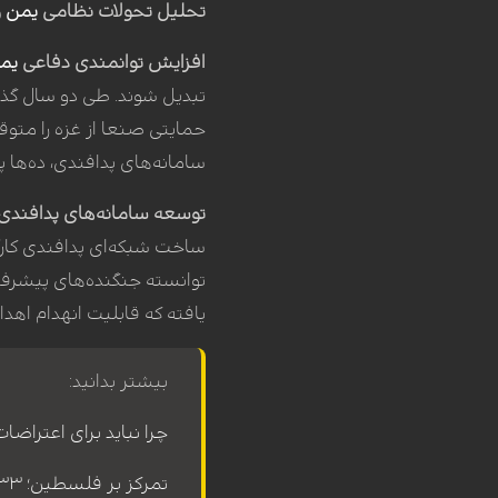
تحلیل تحولات نظامی
یمن
و
افزایش توانمندی دفاعی
یم
تبدیل شوند. طی دو سال گذ
حمایتی صنعا از غزه را متو
سامانه‌های پدافندی، ده‌ها پ
توسعه سامانه‌های پدافندی
ساخت شبکه‌ای پدافندی کارآ
یافته که قابلیت انهدام اهداف د
بیشتر بدانید:
چرا نباید برای اعتراضا
تمرکز بر فلسطین؛ ۵۳۳ اثر در بخش ویژه سومین جشنواره رسانه‌ای صبح