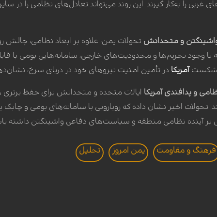
ای غربی را به‌کار گیرند. این روند می‌تواند تعادل‌های نظامی را در س
 واشینگتن و متحدانش
تحولات یمن، علاوه بر ابعاد نظامی، چالش ر
ه با وجود تحریم‌ها و محدودیت‌های خارجی، سامانه‌هایی بومی با قا
د. شکست
آمریکا
در تأمین امنیت نیروهای خود در دریای سرخ، نشان‌ده
ظامی و پدافندی آمریکا
ایالات متحده و متحدانش برای حفظ برتری هوا
. تحولات اخیر نشان داده که رویارویی با سامانه‌های بومی و چابک 
جهی بر آینده نظامی منطقه و سیاست‌های دفاعی واشینگتن داشته باش
فرهنگ و مقاومت
یمن امروز
تحليل