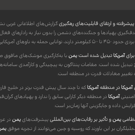
یشرفته و ارتقای قابلیت‌های رهگیری
گزارش‌های اطلاعاتی غربی نشا
‌گیری پهپادها و جنگنده‌های دشمن را بدون نیاز به رادارهای فعا
های آمریکایی را فراهم کرده است.
برای
آمریکا
تبدیل شده است
یمن
با به‌کارگیری موشک‌های مافوق صو
خ تبدیل شده است. مقامات پنتاگون به پیچیدگی و کارآمدی سامانه‌
ه تغییر معادلات قدرت در منطقه است.
آمریکا
در منطقه
آمریکا
که تا چند سال پیش قدرت برتر در خلیج فارس
امنیتی
آمریکا
زایش داده و جایگزینی آنها زمان‌بر است.
نظامی
یمن
و تأثیر بر رقابت‌های بین‌المللی
پیشرفت‌های
یمن
در عرص
یلگران بر این باورند که روسیه و چین می‌توانند از تجربه موفق
یمن