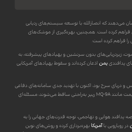
ن می‌دهند که انصارالله با توسعه سیستم‌های ردیابی
ل فراهم کرده است. همچنین، بهره‌گیری از موشک‌های
ت، زیردریایی‌های بدون سرنشین و پهپادهای پیشرفته، به
های پدافندی
یمن
اذعان کرده‌اند و سقوط پهپادهای آمریکایی
 و دریای سرخ بود، اکنون با تهدید جدی سامانه‌های دفاعی
در منطقه دیگر کارایی سابق را ندارد و پهپادهای گران‌قیمت مانند MQ-9A ریپر به‌راحتی ساقط می‌شوند، مسئله‌ای
ه پدافند هوایی و تهاجمی، توجه قدرت‌های جهانی را به
در رویارویی با
آمریکا
بهره‌برداری کرده و روش‌های نوین