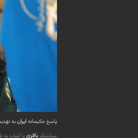
پاسخ حکیمانه
ایران
به تهدید
سرلشکر
باقری
با اشاره به 