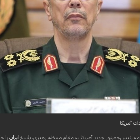
ات آمریکا
نامه رئیس‌جمهور جدید آمریکا به مقام معظم رهبری، پاسخ
ایران
را ح