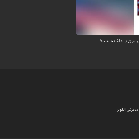
‌رغم تهدیدهای مکرر و لفاظی‌های
یران را نداشته است!
معرفی الکوثر