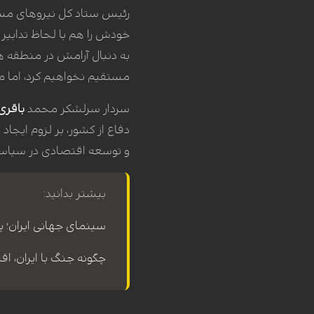
رئیس ستاد کل نیروهای مسلح 
خودش را هم با لحاظ تدابیر و
به دنبال آرامش در منطقه ه
مستقیم نخواهیم کرد، اما مذ
سردار سرلشکر محمد
باقری
دفاع از کشور، بر لزوم ایجا
و توسعه اقتصادی در سیاس
بیشتر بدانید:
سینمای جهانی ایران؛ پ
چگونه جنگ با ایران، اق