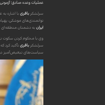
عملیات وعده صادق؛ آزمونی 
سرلشکر
باقری
با اشاره به 
توانمندی‌های موشکی، پهپاد
ایران
به دشمنان منطقه‌ای و 
وی با محکوم کردن سکوت نهاد
سرلشکر
باقری
تأکید کرد که 
سیاست‌های تبعیض‌آمیز در