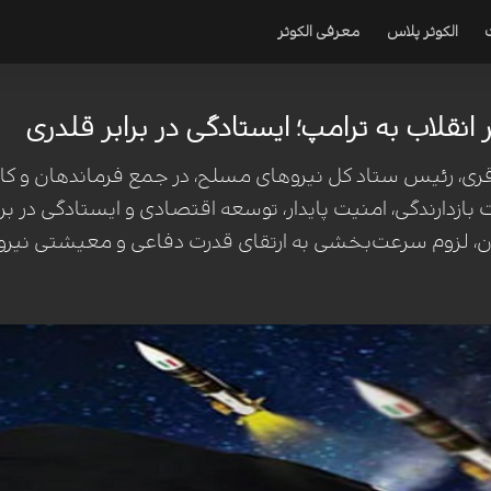
الکوثر پلاس
معرفی الکوثر
انقلاب به ترامپ؛ ایستادگی در برابر قلدری
ی، رئیس ستاد کل نیروهای مسلح، در جمع فرماندهان و کارک
ت بازدارندگی، امنیت پایدار، توسعه اقتصادی و ایستادگی در براب