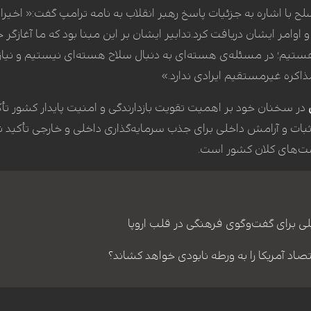
با اشاره به جزئیات پاسخ رهبر انقلاب به نامه ترامپ گفت:« اخیر
 اوامر ایشان دریافت کرد.تدابیر ایشان بر این مبنا بود که ما آغازگر 
ستیم؛ در مسئله‌ی هسته‌ای به دنبال سلاح هسته‌ای نیستیم و نیازه
اکره غیرمستقیم ایرادی ندارد.»
در سخنان خود بر اهمیت تقویت بازدارندگی و امنیت پایدار کشور تأ
د ثبات و آرامش داخلی برای جذب سرمایه‌گذاری داخلی و خارجی تأکید 
ت‌های کلان کشور است.
لی برای گفت‌وگوی فرهنگی در قلب اروپا
تصاد آمریکا را به ورطه نابودی خواهد کشاند؟