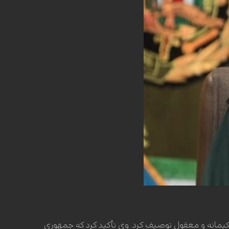
کیمانه و معقول توصیف کرد. وی تأکید کرد که جمهوری