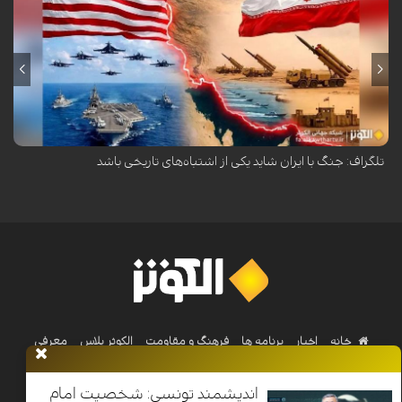
روزنامه دیلی تلگراف در تحلیلی هشدار داده است که جنگ آمریکا و اسرائیل
علیه ایران ممکن است به یکی از اشتباهات تاریخی تبدیل شود.
تلگراف: جنگ با ایران شاید یکی از اشتباه‌های تاریخی باشد
خانه
اخبار
برنامه ها
فرهنگ و مقاومت
الکوثر پلاس
معرفی
الکوثر
اندیشمند تونسی: شخصیت امام