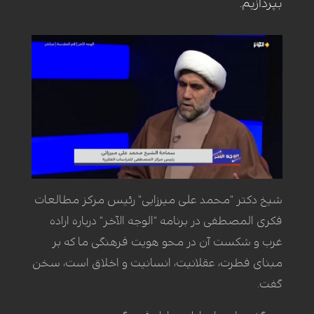
بپردازیم.
شیخ دکتر "محمد علی میرزایی" رئیس مرکز مطالعات
فکری المصطفی در برنامه "الوجه الآخر" درباره اراده
غرب و شکست آن در محو هویت فرهنگی ما که بر
مبنای فطرت، عقلانیت، انسانیت و اخلاق است، سخن
گفت.