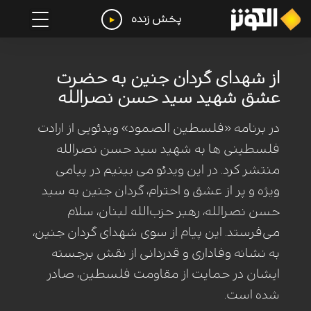
پخش زنده
از شهدای گردان جنین به حضرت
عشق شهید سید حسن نصرالله
در برنامه «فلسطین الصمود» ویدئویی از ارادت
فلسطینی ها به شهید سید حسن نصرالله
منتشر کرد. در این ویدئو می بینیم در پیامی
ویژه و پر از عشق و احترام، گردان جنین به سید
حسن نصرالله، رهبر حزب‌الله لبنان، سلام
می‌فرستد. این پیام از سوی شهدای گردان جنین،
به نشانه وفاداری و قدردانی از نقش برجسته
ایشان در حمایت از مقاومت فلسطین، صادر
شده است.