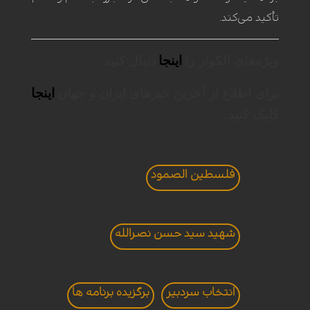
تأکید می‌کند.
ویژه‌های الکوثر را
اینجا
دنبال کنید.
برای اطلاع از آخرین خبرهای ایران و جهان
اینجا
کلیک کنید.
فلسطین الصمود
شهید سید حسن نصرالله
انتخاب سردبير
برگزيده برنامه ها