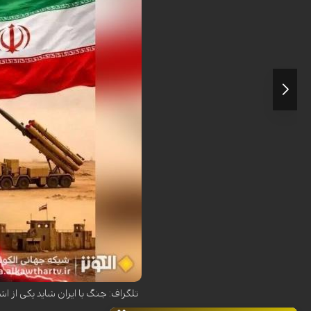
روزنامه دیلی تلگراف در تحلیلی هشدار 
تلگراف: جنگ با ایران شاید یکی از اش