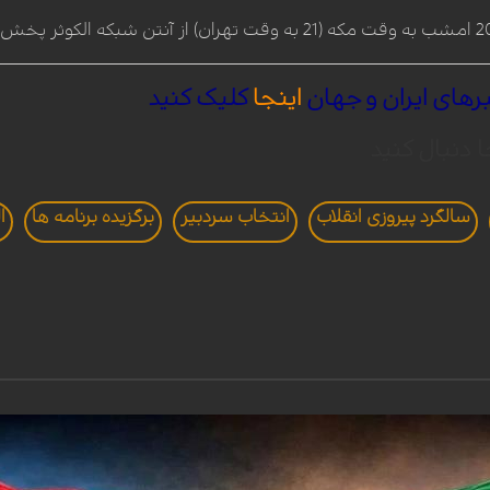
رهای
ایران
و
جهان
اینجا
کلیک
کنید
ا دنبال کنید
سالگرد پیروزی انقلاب
انتخاب سردبير
برگزيده برنامه ها
ا