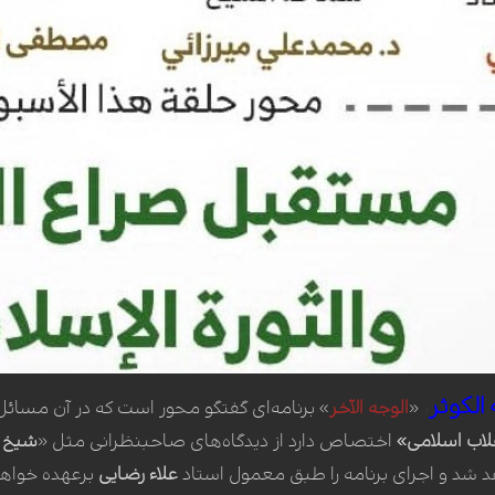
الکوثر
،
«
الوجه الآخر
» برنامه‌ای گفتگو محور است که در آن مسائ
لاب اسلامی»
اختصاص دارد از دیدگاه‌های صاحبنظرانی مثل «
شیخ م
د شد و اجرای برنامه را طبق معمول استاد
علاء رضایی
برعهده خواه