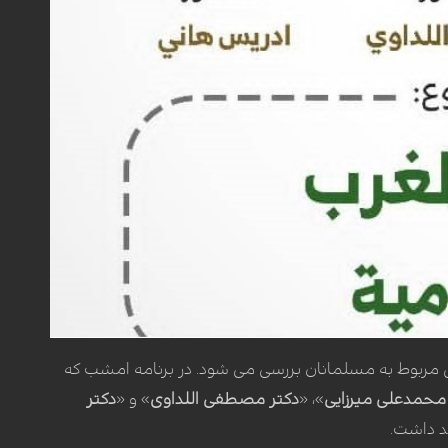
ل مربوط به مسلمانان بررسی می شود. در برنامه امشب که
حمدعلی میرزایی
»، «
دکتر مصطفی اللداوی
» و «
دکتر
د داشت.