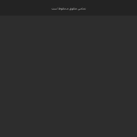
تمامی حقوق محفوظ است