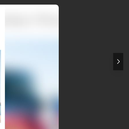
نشریه نشنال اینترست در گزارشی تکان‌
توخ...