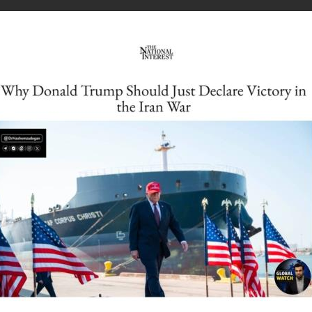
دهنده پرده از بزرگ‌ترین بلوف سیاسی کاخ سفید برداشت و فاش کرد که دونالد ترامپ، علی