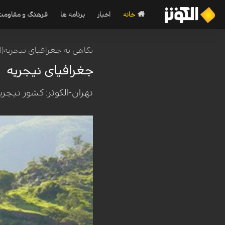
خانه
اخبار
برنامه ها
فرهنگ و مقاومت
نگاهی به جغرافیای نیجریه(1)
جغرافیای نیجریه
تهران-الکوثر: کشور نیجری