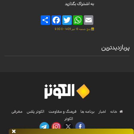
به اشتراک بگذارید
Share
Facebook
Twitter
WhatsApp
Email
پنج شنبه 18 تیر 1405 - 9:30:0
پربازدیدترین
خانه
اخبار
برنامه ها
فرهنگ و مقاومت
الکوثر پلاس
معرفی
الکوثر