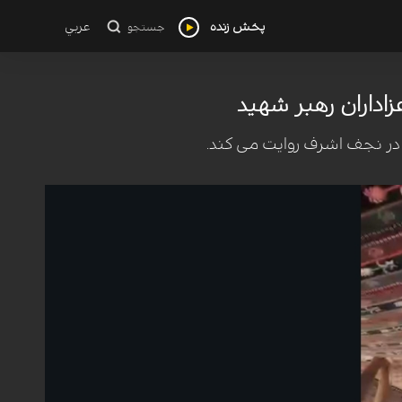
پخش زنده
عربي
جستجو
زاداران رهبر شهید
در نجف اشرف روایت می کند.