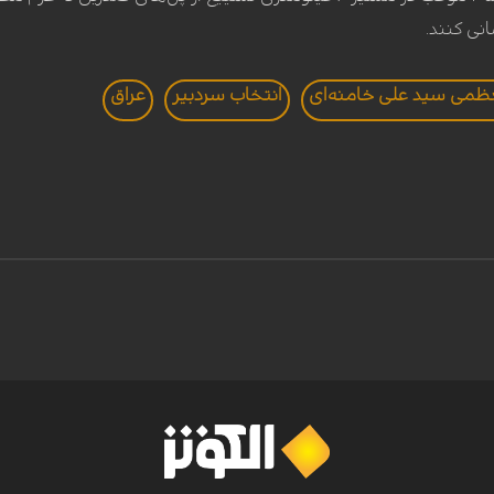
نی کنند.
عظمی سید علی خامنه‌ای
انتخاب سردبير
عراق