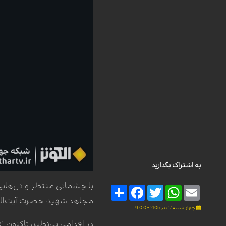
به اشتراک بگذارید
با چشمانی منتظر و دل‌هایی 
Share
Facebook
Twitter
WhatsApp
Email
مجاهد شهید، حضرت آیت‌الله
چهار شنبه 17 تیر 1405 - 9:0:0