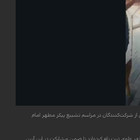
نی از شرکت‌کنندگان در مراسم تشییع پیکر مطهر امام
 پل‌های صدرین تا حرم مطهر علوی ثبت نام کرده‌اند تا ضمن مشارکت در این آیین