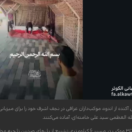
آکنده از اندوه، موکب‌داران عراقی در نجف اشرف خود را برای میزبا
 العظمی سید علی خامنه‌ای، آماده می‌کنند.
در اقدامی بی‌نظیر، تاکنون ۳۵۱ موکب در مسیر ۶ کیلومتری تشییع از