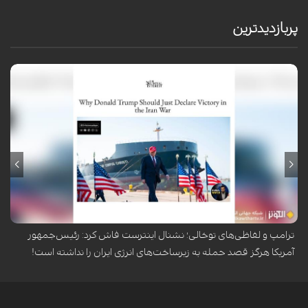
پربازدیدترین
نشریه نشنال اینترست در گزارشی تکان‌دهنده پرده از بزرگ‌ترین بلوف سیاسی
کاخ سفید برداشت و فاش کرد که دونالد ترامپ، علی‌رغم تهدیدهای مکرر و
لفاظی‌های توخ...
ترامپ و لفاظی‌های توخالی؛ نشنال اینترست فاش کرد: رئیس‌جمهور
آمریکا هرگز قصد حمله به زیرساخت‌های انرژی ایران را نداشته است!