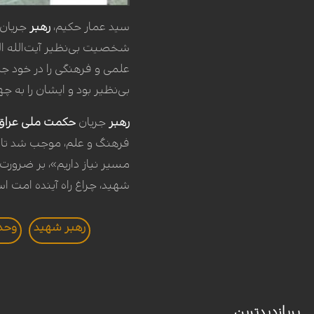
سید عمار حکیم،
رهبر
جریان 
شخصیت بی‌نظیر آیت‌الله الع
علمی و فرهنگی را در خود جم
بی‌نظیر بود و ایشان را به چ
رهبر
جریان
حکمت ملی عراق
فرهنگ و علم، موجب شد تا ا
مسیر نیاز داریم»، بر ضرو
شهید، چراغ راه آینده امت اس
رهبر شهید
وحد
پربازدیدترین