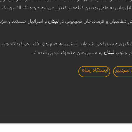
 کابل‌هایی به طول چندین کیلومتر کنترل می‌شوند و جنگ الکترونیک یا ا
شکار نظامیان و فرماندهان صهیونی در
لبنان
و اسرائیل هستند و حزب‌ا
لگیری و سردرگمی شده‌اند. ارتش رژیم صهیونی فکر نمی‌کرد که چنین
در جنوب
لبنان
به سیبل‌های متحرک تبدیل شده‌اند.
 سردبير
ايستگاه رسانه