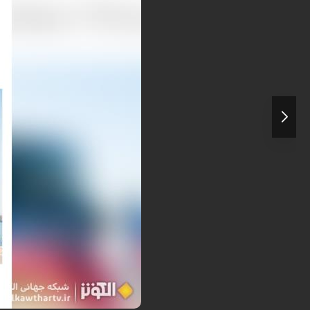
نشریه نشنال اینترست در گزارشی تکان‌
توخ...