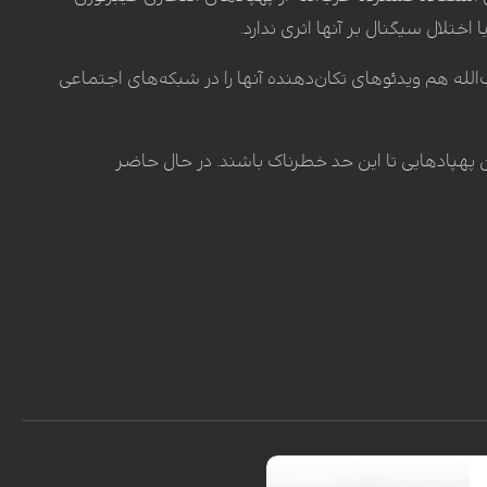
ختلال سیگنال بر آنها اثری ندارد.
لله هم ویدئوهای تکان‌دهنده‌ آنها را در شبکه‌های اجتماعی
 پهپادهایی تا این حد خطرناک باشند. در حال حاضر