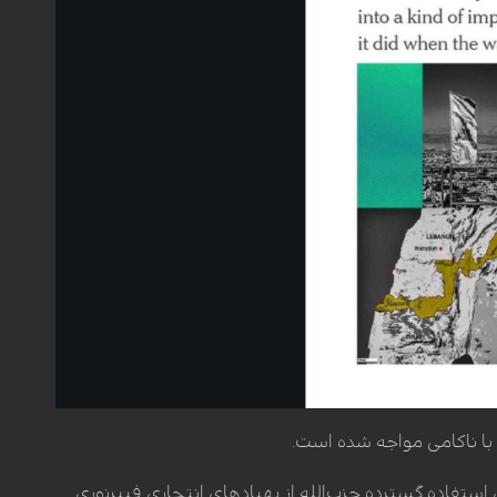
 با ناکامی مواجه شده است.
ای استفاده گسترده حزب‌الله از پهپادهای انتحاری فیبرنوری