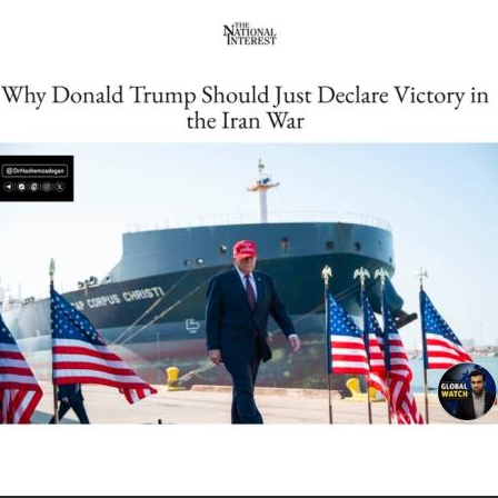
دهنده پرده از بزرگ‌ترین بلوف سیاسی کاخ سفید برداشت و فاش کرد که دونالد ترامپ، علی