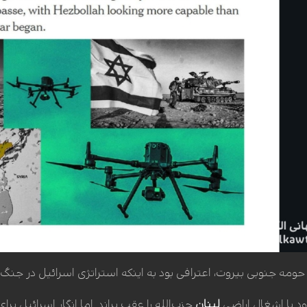
 حومه جنوبی بیروت، اعترافی بود به اینکه استراتژی اسرائیل در جنگ
ود با اشغال اراضی
لبنان
حزب‌الله را عقب براند. اما انگار اسرائیل بر