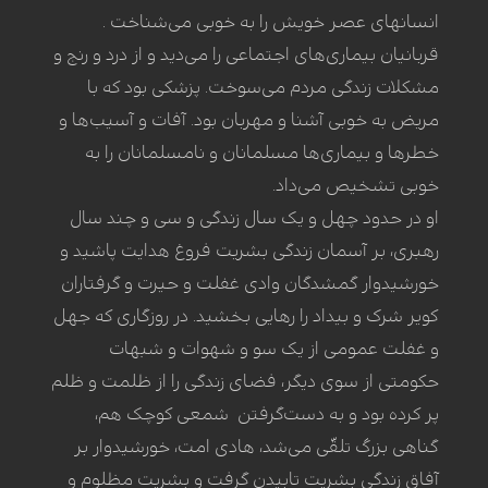
انسانهای عصر خویش را به خوبی می‌شناخت .
قربانیان بیماری‌های اجتماعی را می‌دید و از درد و رنج و
مشکلات زندگی مردم می‌سوخت. پزشکی بود که با
مریض به خوبی آشنا و مهربان بود. آفات و آسیب‌ها و
خطرها و بیماری‌ها مسلمانان و نامسلمانان را به
خوبی تشخیص می‌داد.
او در حدود چهل و یک سال زندگی و سی و چند سال
رهبری، بر آسمان زندگی بشریت فروغ هدایت پاشید و
خورشیدوار گمشدگان وادی غفلت و حیرت و گرفتاران
کویر شرک و بیداد را رهایی بخشید. در روزگاری که جهل
و غفلت عمومی از یک سو و شهوات و شبهات
حکومتی از سوی دیگر، فضای زندگی را از ظلمت و ظلم
پر کرده بود و به دست‌گرفتن شمعی کوچک هم،
گناهی بزرگ تلقّی می‌شد، هادی امت، خورشیدوار بر
آفاق زندگی بشریت تابیدن گرفت و بشریت مظلوم و