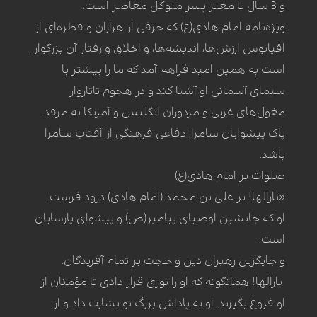
و 3 سال با معتز پسر متوکل معاصر است.
ویژه‌نامه امام هادی(ع) که حرفی از هزاران و قطره‌ای از
اقیانوس ارزش‌ها، اندیشه‌ها، و اخلاق و رفتار آن بزرگوار
است به همین امید فراهم آمد که ما را بیشتر با
سیمای آسمانی او آشنا کند و در هجوم تاتاروار
مغول‌های غربی و مزدوران انگلیس و آمریکا به مرقد
پاک پیشوایان سامرا، دفاعی فرهنگی از آفتاب سامرا
باشد.
صلوات بر امام هادی(ع)
«بارالها! بر علی بن محمد (امام هادی) درود فرست.
او که جانشین اوصیای پیامبر(ص) و پیشوای پارسایان
است.
و جایگزین رهبران دین و حجت بر تمام آفریدگان.
بارالها! همانگونه که او را نوری قرار دادی تا مؤمنان از
او فروغ بگیرند. او به پاداش بزرگ تو بشارت داد و از