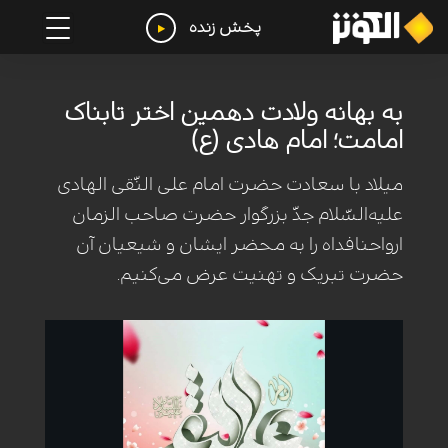
پخش زنده
به بهانه ولادت دهمین اختر تابناک
امامت؛ امام هادی (ع)
میلاد با سعادت حضرت امام علی النّقی الهادی
علیه‌السّلام جدّ بزرگوار حضرت صاحب الزمان
ارواحنافداه را به محضر ایشان و شیعیان آن
حضرت تبریک و تهنیت عرض می‌کنیم.