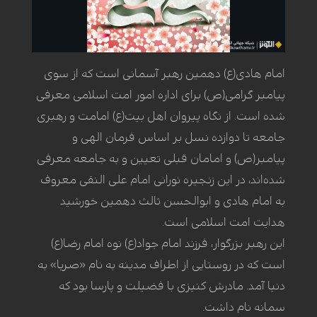
امام هادی(ع) دهمین رهبر آسمانی است که از سوی
پیامبر گرامی(ص) برای اداره امور امت اسلامی معرفی
شده است. از نگاه پیروان اهل بیت(ع) امامت و رهبری
جامعه تا دوازده نسل بر اساس فرمان الهی و
پیامبر(ص) و امامان قبلی تعیین و به جامعه معرفی
شده‌اند، در این زنجیره نورانی امام علی النقی معروف
به امام هادی و ابوالحسن ثالث دهمین خورشید
هدایت امت اسلامی است.
این رهبر بزرگوار، فرزند امام جواد(ع) نوه امام رضا(ع)
است که در روستایی از اطراف مدینه به نام «صریا» به
دنیا آمد. مادرش کنیزی با فضیلت و پارسا بود که
سمانه نام داشت.