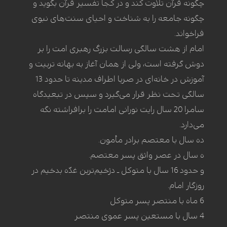
چگونه قرآن تلاوت کند و در کجا تفسیر قرآن بگوید و
چگونه جامعه را به شناخت و احیای سنت‌های نبوی
فراخواند.
امام از هشت سالگی رسالت بزرگ رهبری امت را بر
دوش گرفته است، ولی از همان آغاز به بهانه تربیت و
آموزش در خانه‌ای در صریا اطراف مدینه تا حدود 13
سالگی تحت نظر قرار می‌گیرد و سپس در تبعید‌گاه
سامرا 20 سال رایت نورانی امامت را برافراشته نگه
می‌دارد.
ده سال با معتصم برادر مأمون.
ه سال در عصر واثق پسر معتصم.
و حدود 16 سال با متوکل ـ دژخیم‌ترین غدّه بدخیم در
روزگار امام.
6 ماه با منتصر پسر متوکل
4 سال با مستعین پسر عموی منتصر