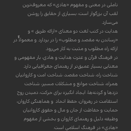
تاملی در معنی و مفهوم «هادی» که معروف‌ترین
لقب آن بزرگوار است، بسیاری از حقایق را روشن
می‌سازد.
هدایت در کتب لغت دو معنای «ارائه طریق » و
«رساندن به مقصد و مطلوب» را در بردارد. و معمولاًٌ در
ارائه راه مطلوب و مثبت به کار می‌رود.
در فرهنگ قرآن و عترت هدایت و هادی، بار مفهومی و
معنایی بسیار عمیق‌تر از رهنمای جغرافیایی دارد.
شناخت راه، شناخت مقصد، شناخت امت و کاروانیان
همراه، شناخت موانع و مشکلات مسیر، شناخت
دزد‌ها و گردنه‌ها، ایجاد انگیزه برای حرکت، دمیدن روح
استقامت در رهروان، حفظ اتحاد و هماهنگی کاروان،
حمایت و حفاظت از جان و مال و حقوق کاروانیان
وظیفه دلیل و رهنمای کاروان و بخشی از مفهوم
«هادی» در فرهنگ اسلامی است.