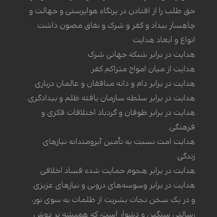
حق طلب را از افتادن در پرتگاه هواپرستی و جهالت و
چاهسار بیداد و کفر و شرک و نفاق مصون داشت.
انواع و ابعاد هدایت
هدایت در برابر شبکه جهانی شرک.
هدایت از میان امواج متراکم کفر.
هدایت در برابر دام و دانه منافقان و عالمان درباری.
هدایت در برابر سلطه سازمان یافته ظلم و بیدادگری.
هدایت در برابر طوفان و گردباد اختلافات فکری و
فرهنگی.
هدایت امت نسبت به تأمین آبرومندانه نیازهای
زندگی.
هدایت در برابر هجوم حمایت شده فساد اخلاقی.
هدایت در برابر وسوسه‌های درونی و نیازهای عزیزی.
و در یک سخن نجات بشریت از ظلمات به سوی نور،
رسالتی سنگین و دشوار است، که همیشه بر دوش