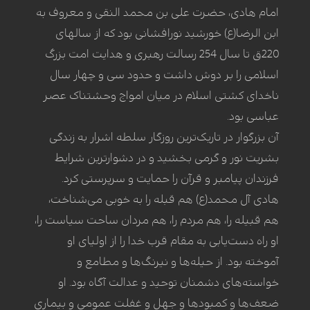
امام هادی، حضرت علی بن محمد النقی و معروف به
ابن الرضا(ع) خورشید نورافشانی بود که از سالهای
220ق تا سال 254 رسالت رهبری و هدایت امت بزرگ
اسلامی را بر دوش داشت و حدود سی و چهار سال
ناخدای کشتی اسلام در میان امواج وحشتناک عصر
عباسی بود.
آن بزرگوار در تاریک‌ترین روزگار سلطه اشرار به زندگی
بشریت نور و گرمی بخشید و در دشوارترین شرایط
فرزندان پیامبر و قرآن را حمایت و سرپرستی کرد.
هادی آل محمد(ع) هم قبله را به خوبی می‌شناخت،
هم قبیله را، هم مردم را، هم مردان ساحت سیاست را،
او راه دست‌یابی به مقام قرب خدا را از اولیای او
آموخته بود. از حیله‌ها و نیرنگ‌ها و مطامع و
خواسته‌های دشمنان توحید و عدالت آگاه بود. او
ضعف‌ها و کمبود‌ها و جهل و غفلت عمومی و بیماری