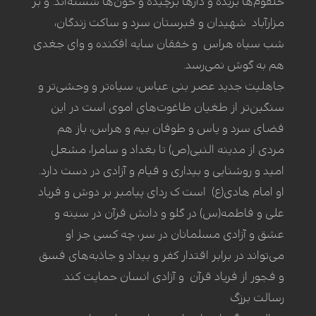
حلقوم‌ها بریده و دارها برچیده و خون‌ها شسته‌اند. و بر
مزارآباد شهیدان و قبرستان سرد و ساکت زندگان،
شب سیاه هراس و خفقان سایه افکنده و وای جغدی
هم به گوش نمی‌رسد.
جاهلیت جدید عصر بنی عباس، سیاه‌تر و وحشی‌تر و
سنگین‌تر از طغیان طاغوت‌های اموی است در این
فضای سرد و یاس و طوفان بیم و هراس، باز هم
مردی از مدینه النبی(ص) تا بغداد و سامرا، مشعل
امید و روشنایی و بیداری و قیام و آزادی در دست دارد.
او امام هادی(ع) است ک ردای پیامبر بر دوش و فریاد
علی و فاطمه(س) در گلو و دانش قرآن در سینه و
عشق و آزادی مسلمانان در سر، چه کسی جز او
می‌تواند در برابر اقتدار کفر و بیداد و جاذبه‌های فسق
و فجور از فریاد قرآن و آزادی انسان‌ حمایت کند.
رسالت برزگ