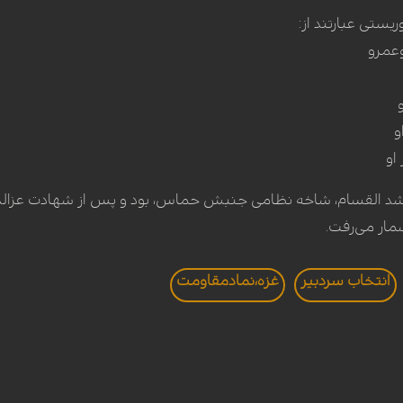
ستی عبارتند از:
شد القسام، شاخه نظامی جنبش حماس، بود و پس از شهادت عزالدین ح
شمار می‌رفت.
انتخاب سردبير
غزه،نمادمقاومت