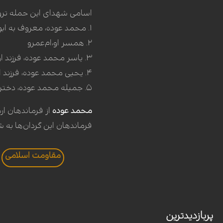
اسامی شهدای این حمله تروری
۱. محمد عوده، معروف به ابوعمرو
۲. همسر او،‌ام‌عمرو
۳. یاسر محمد عوده، فرزند او
۴. یحیی محمد عوده، فرزند او
۵. جمیله محمد عوده، دختر او
محمد عوده
از فرماندهان ار
فرماندهان این گردان‌ها به 
مقاومت اسلامی
پربازدیدترین