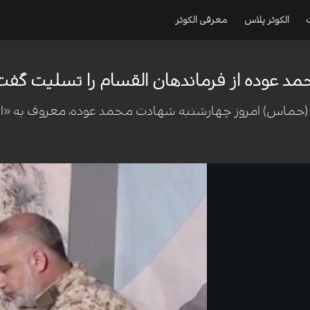
الکوثر پلاس
معرفی الکوثر
عوده از فرماندهان القسام را تسلیت گفت
اس) امروز چهارشنبه شهادت محمد عوده، معروف به «ابوعمر