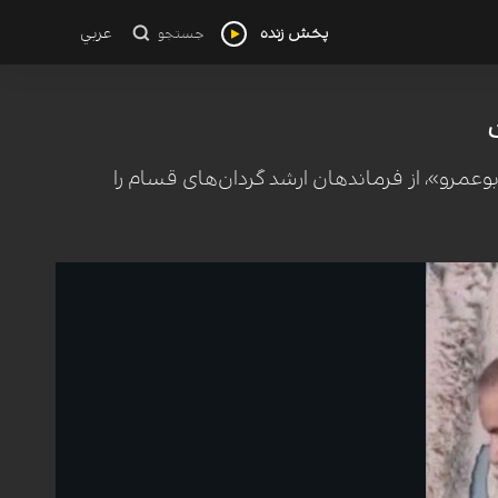
پخش زنده
عربي
جستجو
و»، از فرماندهان ارشد گردان‌های قسام را