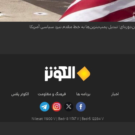
در تنگه هرمز و جنگ با ایران، جایگاه‌های سوخت آمریکا را به خط مقدم رقابت‌های انتخاباتی میان‌دو
ن‌دوره‌ای؛ تبدیل پمپ‌بنزین‌ها به خط مقدم نبرد سیاسی آمریکا
اخبار
برنامه ها
فرهنگ و مقاومت
الکوثر پلاس
Nilesat 11900 V | Badr 8 11747 V | Badr5 12284 V
تمامی حقوق محفوظ است