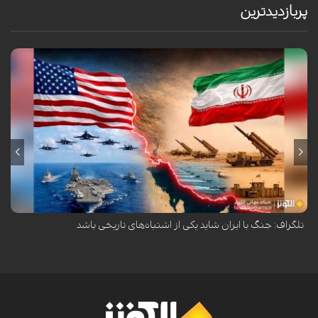
پربازدیدترین
روزنامه دیلی تلگراف در تحلیلی هشدار داده است که جنگ آمریکا و اسرائیل
علیه ایران ممکن است به یکی از اشتباهات تاریخی تبدیل شود.
تلگراف: جنگ با ایران شاید یکی از اشتباه‌های تاریخی باشد