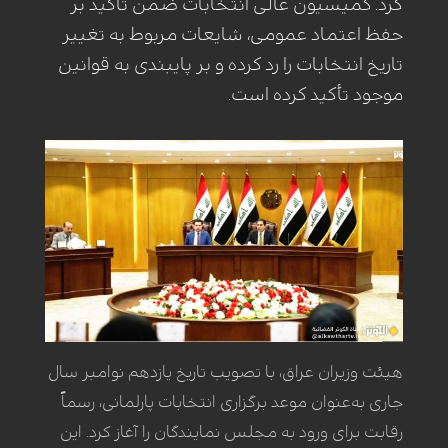
کرد. کمیسیون عالی انتخابات ضمن تأکید بر
حفظ اعتماد عمومی، شایعات مربوط به تغییر
تاریخ انتخابات را رد کرده و بر پایبندی به قوانین
موجود تأکید کرده است.
هیئت وزیران عراق، با تصویب تاریخ یازدهم نوامبر سال
جاری به‌عنوان موعد برگزاری انتخابات پارلمانی، رسماً
رقابت برای ورود به مجلس نمایندگان را آغاز کرد. این