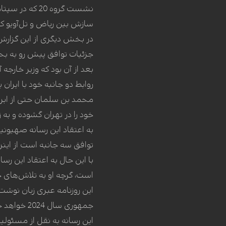
نشست گروه 20
سازش بین ریاض و تل‌آویو که
در بخش دیگری از این گزارش آ
جزئیات توافق پیش رو به بح
بعد از آن بود که وزیر خار
روابط دو جانبه خود با ایران ب
محمد بن سلمان حتی از ابرا
خود را در تهران گشوده و به 
به اعتقاد این رسانه صهیون
توافق سه جانبه است از اینرو
با این حال به اعتقاد این 
است، گرچه او به تلاش‌های خو
این روزنامه عبری زبان نو
جمهوری سال 2024 خواهد خورد.
این رسانه به نقل از مسئولی