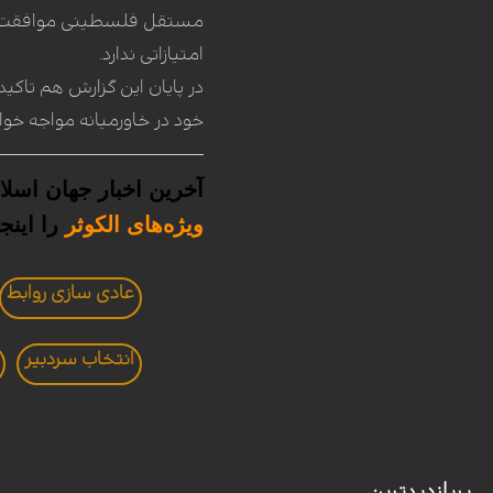
امتیازاتی ندارد.
در پایان این گزارش هم تاکی
خود در خاورمیانه مواجه خوا
آخرین اخبار جهان اسلام
ویژه
های الکوثر
را
اینجا
عادی سازی روابط
انتخاب سردبير
پربازدیدترین