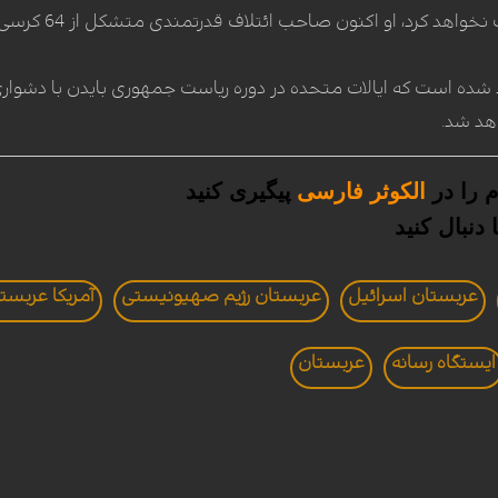
مستقل فلسطینی
د شده است که ایالات متحده در دوره ریاست جمهوری بایدن با دشوار
هد شد.
 را در
الکوثر فارسی
پیگیری کنید
دنبال کنید
عربستان اسرائیل
عربستان رژیم صهیونیستی
آمریکا عربست
ايستگاه رسانه
عربستان