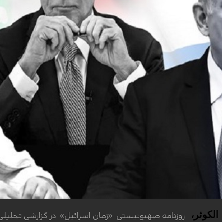
الکوثر
،
روزنامه صهیونیستی «زمان اسرائیل» در گزارشی تحلیلی د