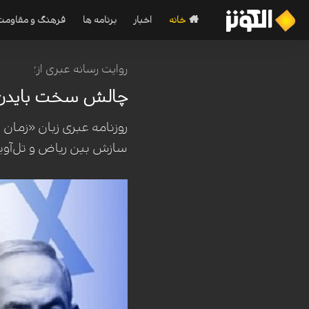
خانه
اخبار
برنامه ها
فرهنگ و مقاومت
روایت رسانه عبری از؛
چالش سخت بایدن د
روزنامه عبری زبان «زمان
سازش بین ریاض و تل‌آوی