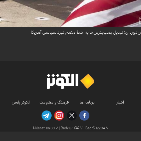
در تنگه هرمز و جنگ با ایران، جایگاه‌های سوخت آمریکا را به خط مقدم رقابت‌های انتخاباتی میان‌دو
ن‌دوره‌ای؛ تبدیل پمپ‌بنزین‌ها به خط مقدم نبرد سیاسی آمریکا
اخبار
برنامه ها
فرهنگ و مقاومت
الکوثر پلاس
Nilesat 11900 V | Badr 8 11747 V | Badr5 12284 V