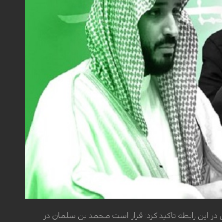
ر این رابطه تاکید کرد: قرار است محمد بن سلمان در