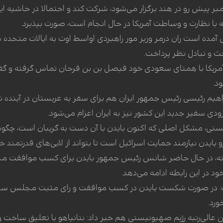
 که در سپتامبر پیش رو در هند برگزار می‌شود، شرکت کند و احتمالا در ح
 با نظارت و وساطت آمریکا در حال انجام است، صورت بپذیرد.
مده است ران درمر وزیر مور راهبردی اواسط اوت به ایالات متحده سفر
ث و تبادل نظر پرداخت.
جه آمریکا با همتای سعودی خود فیصل بن بن فرحان تماس گرفته و 
ود.
هیم رئیسی رئیس جمهور ایران هم برای سفر به عربستان در آینده نز
زودی سفیر جدید این کشور نیز به ایران اعزام می‌شود.
یستی، مشکل اصلی که اکنون بایدن با آن دست به گریبان است، چگ
 بایدن نیازمند حمایت اسرائیل است تا بتواند از لابی‌های قدرتمند 
رسانه، در حال حاضر شانس رئیس جمهور بایدن برای کسب موافقت مج
د در این رابطه ادامه می‌دهد.
شت: در صورت شکست بایدن در کسب موافقت و رای مثبت مجلس سنا، 
ن عالی‌رتبه رژیم صهیونیستی هم خبر داد: نتانیاهو با تعلیق ساخت 