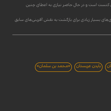
 موافقت نخواهد کرد، او اکنون صاحب ائتلاف قدرتمندی متشکل از 64 کرسی کنست است و در حال حاضر نیازی به اعطای چنین
ی‌های بسیار زیادی برای بازگشت به نقش آفرینی‌های سابق
ان
بایدن عربستان
«محمد بن سلمان»