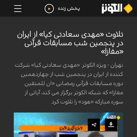
پخش زنده
تلاوت «مهدی سعادتی کیا» از ایران
در پنجمین شب مسابقات قرآنی
«مفازا»
تهران - ویژه الکوثر: «مهدی سعادتی کیا» شرکت
کننده از ایران در پنجمین شب از چهاردهمین
دوره مسابقات قرآنی رمضانی «ان للمتقین
مفازا» که شبکه الکوثر برگزار می کند، آیاتی از
سوره مبارکه «هود» را تلاوت کرد.