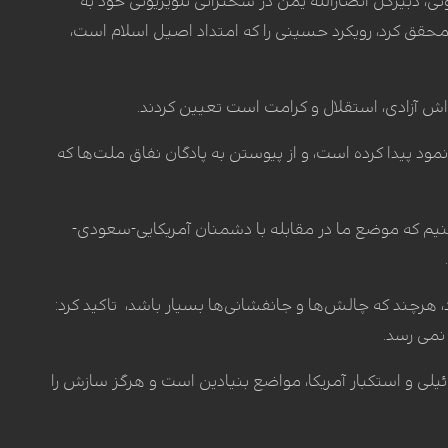
ثی، دبیرکل انصارالله یمن در سخنرانی تلویزیونی خود به
حقق کرد، رویکرد حسینی را که امتداد اصیل اسلام است،
اش آزادی، استقلال و کرامت است تعیین کردند.
مود پیدا کرده است، و از پیوستن به پادگان نفاق ملت‌ها که
کنیم که موضع ما در مقابله با دشمنان آمریکایی-سعودی-
، هرچند که چالش‌ها و جانفشانی‌ها بسیار باشد، تاکید کرد:
نمی رسد.
 و استکبار آمریکا، مواضع بنیادین است و هرگز سازش را