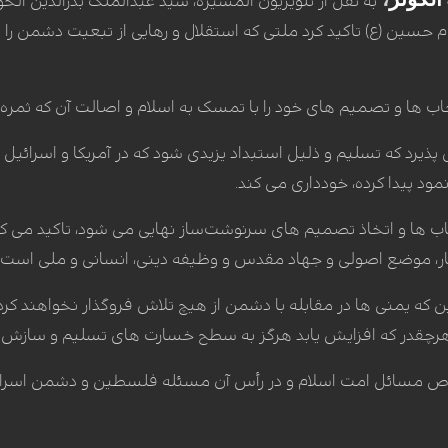
به نقل از تلویزیون المسیره، سید عبدالملک بدرالدین الحو
حسین (ع) تاکید کرد ملتی که استقلال و رهایی از تبعیت دشمن را م
اب ها و تصمیم های خود را با تمسک به اسلام و اصالت آن که ثمره‌
ذیرد که تسلیم و ذلیل استبداد یزیدی شود که در آمریکا و اسرائیل ن
مود پیدا کرده، خودداری می کند.
نتخاب ها و اتخاذ تصمیم های سرنوشت‌ساز نهایی می شود، تاکید می 
ار، موضع اصولی و جهاد مقدس و وظیفه دینی، انسانی و ملی است.
ین که یمنی ها در مقابله با دشمن از هیچ تلاش فروگذار نخواهند کرد
 هرچقدر که افزایش یابد هرگز به سطح خسارت های تسلیم و سازش 
ص مسائل امت اسلام و در رأس آن مسئله فلسطین و دشمن اسرائیلی