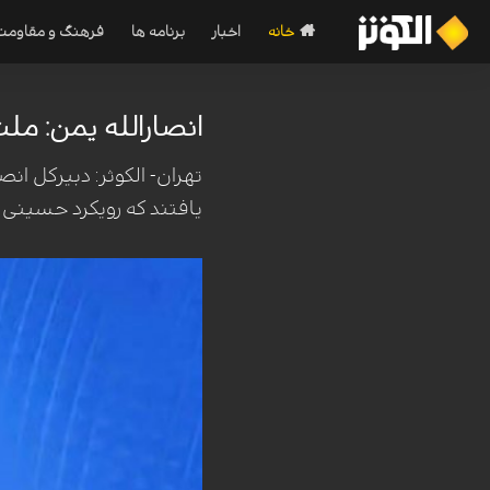
خانه
اخبار
برنامه ها
فرهنگ و مقاومت
انصارالله یمن: مل
تهران- الکوثر: دبیرکل ا
یافتند که رویکرد حسینی ر