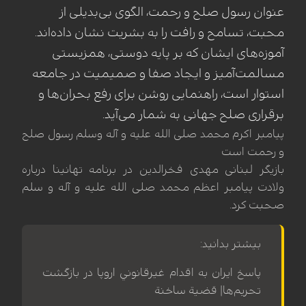
عنوان رسول صلح و رحمت، الگوی بی‌بدیلی از
محبت، تسامح و رافت را به بشریت نشان داده‌اند.
آموزه‌های ایشان که بر پایه دوستی، همزیستی
مسالمت‌آمیز و ایجاد صفا و صمیمیت در جامعه
استوار است، راهنمایی روشن برای رفع بحران‌ها و
برقراری صلح جهانی به شمار می‌آید.
پیامبر اکرم محمد صلی الله علیه و آله وسلم رسول صلح
و رحمت است
بازیگر لبنانی مهدی فخرالدین در برنامه تهانینا درباره
ولادت پیامبر اعظم محمد صلی الله علیه و آله و سلم
صحبت کرد.
بیشتر بدانید:
پاسخ ايران به اقدام غيرقانوني اروپا در بازگشت
تحريم‌ها| قضية ساخنة