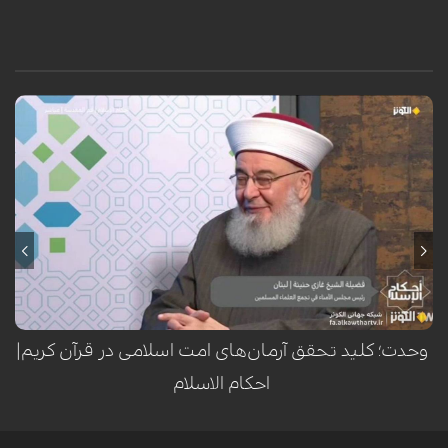
وحدت در قرآن کریم به عنوان یکی از اصول بنیادین دین اسلام مطرح است که
بر اساس برادری و پیوند دینی، مؤمنان را به یکدیگر مرتبط می‌کند. در دیدگاه
شیخ غازی حنینه، رئیس مجلس امنا در تجمع علمای مسلمان، وحدت تنها به
معنای یگانگی ظاهری نیست بلکه ریشه در توحید و اطاعت از اولی‌الامر دارد که
پیامد آن اتحاد حقیقی و صمیمانه میان مسلمانان است. قرآن به روشنی از
برادری مؤمنان یاد می‌کند و این برادری مانند یک خانواده و بدنی واحد، ارزش
والایی دارد که باید در تمام ابعاد زندگی فردی و اجتماعی مسلمانان جاری باشد.
وحدت؛ کلید تحقق آرمان‌های امت اسلامی در قرآن کریم|
احکام الاسلام