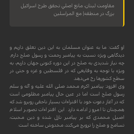
مقاومت لبنان، مانع اصلي تحقق طرح اسرائيل
بزرگ در منطقه| مع المراسلين
او گفت: ما به عنوان مسلمان به این دین تعلق داریم و
دیدگاهی ویژه نسبت به پیامبر رحمت و رسول صلح دارم.
چه نیاز شدیدی به صلح در این دوره کنونی جهان داریم، به
ویژه با توجه به وقایعی که در فلسطین و غزه و حتی در
سطح کشورها رخ می‌دهد.
وی افزود: پیامبر اکرم محمد صلی الله علیه و آله و سلم
رسول صلح است اما در عین حال پیامبر مظلومی است
که در آغاز دعوت خود با افتراءات بسیار ناحقی روبرو شد که
همچنان تا امروز ادامه دارد. این افتراءات تصویر اسلام
اصیل محمدی که بر پیامبر نازل شده و دین محبت،
تسامح و صلح را ترویج می‌کند، مخدوش ساخته است.