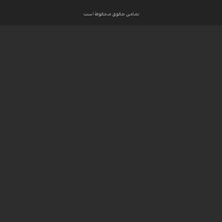
تمامی حقوق محفوظ است