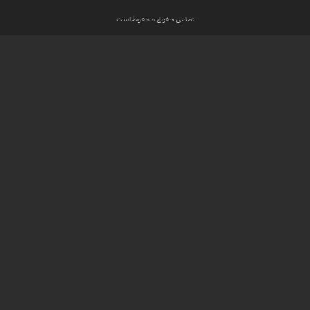
تمامی حقوق محفوظ است