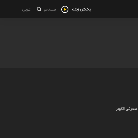
پخش زنده
عربي
جستجو
معرفی الکوثر