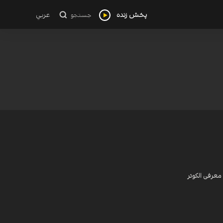
پخش زنده
عربي
جستجو
معرفی الکوثر