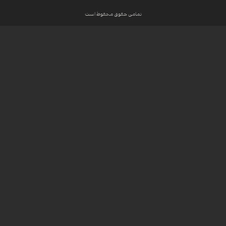
تمامی حقوق محفوظ است