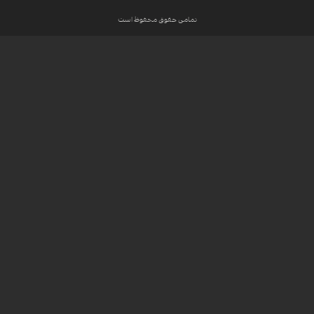
تمامی حقوق محفوظ است