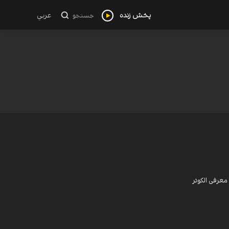
پخش زنده
عربي
جستجو
معرفی الکوثر