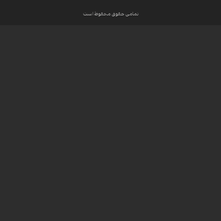
تمامی حقوق محفوظ است