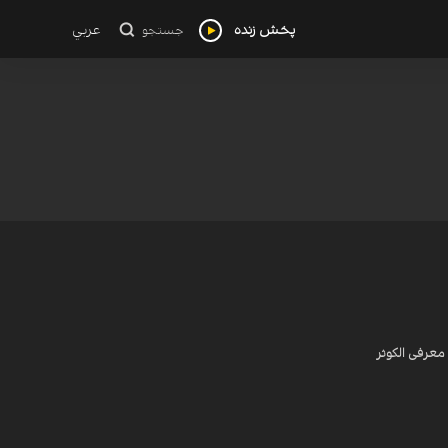
پخش زنده
عربي
جستجو
معرفی الکوثر