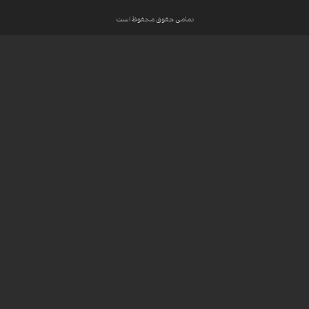
تمامی حقوق محفوظ است