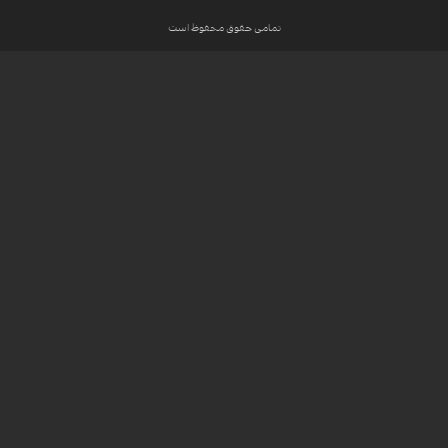
تمامی حقوق محفوظ است