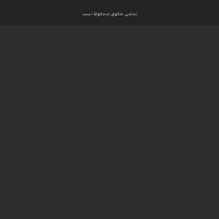
تمامی حقوق محفوظ است