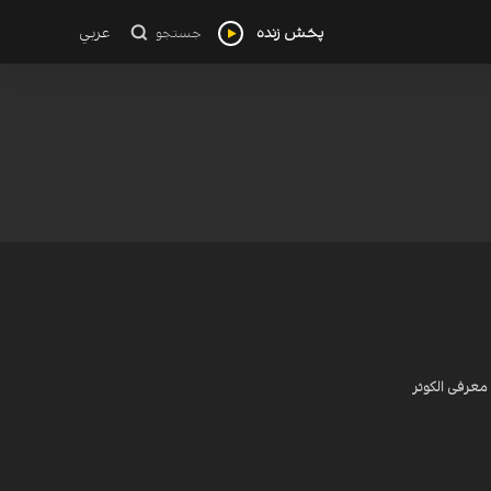
پخش زنده
عربي
جستجو
معرفی الکوثر