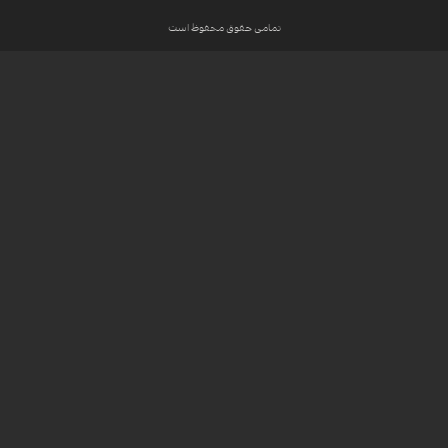
تمامی حقوق محفوظ است